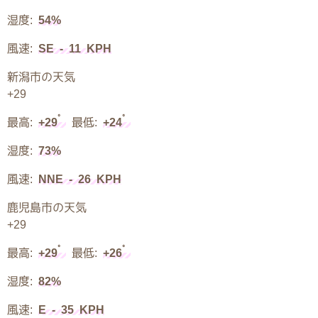
湿度:
54%
風速:
SE - 11 KPH
新潟市の天気
+
29
°
°
最高:
+
29
最低:
+
24
湿度:
73%
風速:
NNE - 26 KPH
鹿児島市の天気
+
29
°
°
最高:
+
29
最低:
+
26
湿度:
82%
風速:
E - 35 KPH