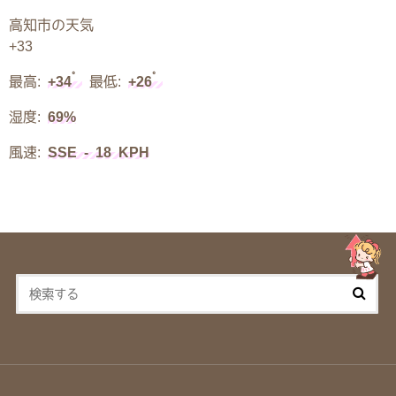
高知市の天気
+
33
°
°
最高:
+
34
最低:
+
26
湿度:
69%
風速:
SSE - 18 KPH