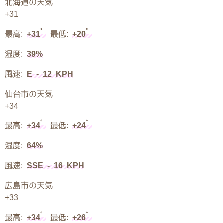
北海道の天気
+
31
°
°
最高:
+
31
最低:
+
20
湿度:
39%
風速:
E - 12 KPH
仙台市の天気
+
34
°
°
最高:
+
34
最低:
+
24
湿度:
64%
風速:
SSE - 16 KPH
広島市の天気
+
33
°
°
最高:
+
34
最低:
+
26