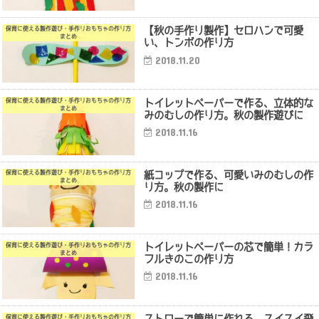
【秋の手作り製作】セロハンで可愛
保育に使える製作遊び・手作りおもちゃの作り方
まとめ
い、トンボの作り方
2018.11.20
トイレットペーパーで作る、立体的な
保育に使える製作遊び・手作りおもちゃの作り方
まとめ
みのむしの作り方。秋の製作遊びに
2018.11.16
紙コップで作る、可愛いみのむしの作
保育に使える製作遊び・手作りおもちゃの作り方
まとめ
り方。秋の製作に
2018.11.16
トイレットペーパーの芯で簡単！カラ
保育に使える製作遊び・手作りおもちゃの作り方
まとめ
フルきのこの作り方
2018.11.16
ストローで簡単に作れる、スイスイ飛
保育に使える製作遊び・手作りおもちゃの作り方