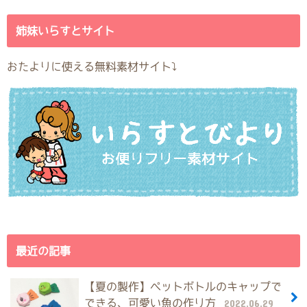
姉妹いらすとサイト
おたよりに使える無料素材サイト⤵︎
最近の記事
【夏の製作】ペットボトルのキャップで
できる、可愛い魚の作り方
2022.06.29