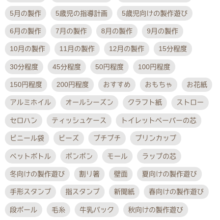
5月の製作
5歳児の指導計画
5歳児向けの製作遊び
6月の製作
7月の製作
8月の製作
9月の製作
10月の製作
11月の製作
12月の製作
15分程度
30分程度
45分程度
50円程度
100円程度
150円程度
200円程度
おすすめ
おもちゃ
お花紙
アルミホイル
オールシーズン
クラフト紙
ストロー
セロハン
ティッシュケース
トイレットペーパーの芯
ビニール袋
ビーズ
プチプチ
プリンカップ
ペットボトル
ポンポン
モール
ラップの芯
冬向けの製作遊び
割り箸
壁面
夏向けの製作遊び
手形スタンプ
指スタンプ
新聞紙
春向けの製作遊び
段ボール
毛糸
牛乳パック
秋向けの製作遊び