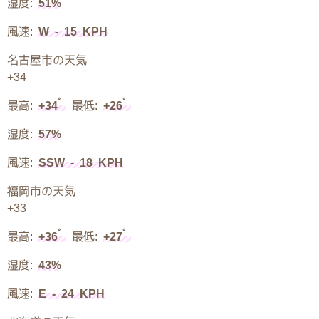
湿度:
51%
風速:
W - 15 KPH
名古屋市の天気
+
34
°
°
最高:
+
34
最低:
+
26
湿度:
57%
風速:
SSW - 18 KPH
福岡市の天気
+
33
°
°
最高:
+
36
最低:
+
27
湿度:
43%
風速:
E - 24 KPH