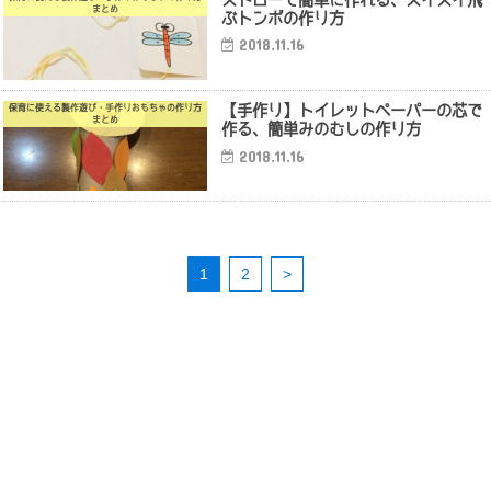
まとめ
ぶトンボの作り方
2018.11.16
【手作り】トイレットペーパーの芯で
保育に使える製作遊び・手作りおもちゃの作り方
まとめ
作る、簡単みのむしの作り方
2018.11.16
1
2
>