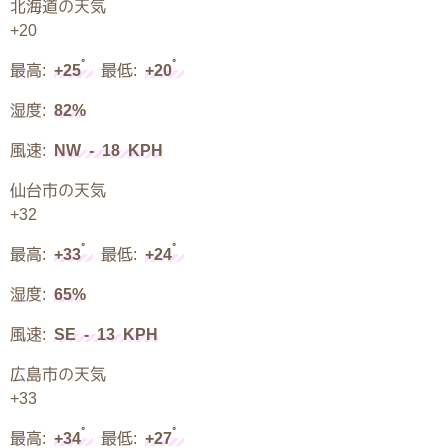
北海道の天気
+
20
°
°
最高:
+
25
最低:
+
20
湿度:
82%
風速:
NW - 18 KPH
仙台市の天気
+
32
°
°
最高:
+
33
最低:
+
24
湿度:
65%
風速:
SE - 13 KPH
広島市の天気
+
33
°
°
最高:
+
34
最低:
+
27