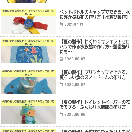
ペットボトルのキャップでできる、水
保育に使える製作遊び・手作りおもちゃの作り方
まとめ
に浮かぶお花の作り方【水遊び製作】
2021.07.19
【夏の製作】わくわくキラキラ！セロ
保育に使える製作遊び・手作りおもちゃの作り方
まとめ
ハンで作る水族館の作り方〜壁面飾り
にも〜
2020.08.07
【夏の製作】プリンカップでできる、
保育に使える製作遊び・手作りおもちゃの作り方
まとめ
夏らしい魚のスノードームの作り方
2020.08.07
【夏の製作】トイレットペーパーの芯
保育に使える製作遊び・手作りおもちゃの作り方
まとめ
でできる、ふんわり水族館の作り方
2020.08.06
【夏の製作】水遊びにぴったり！スポ
保育に使える製作遊び・手作りおもちゃの作り方