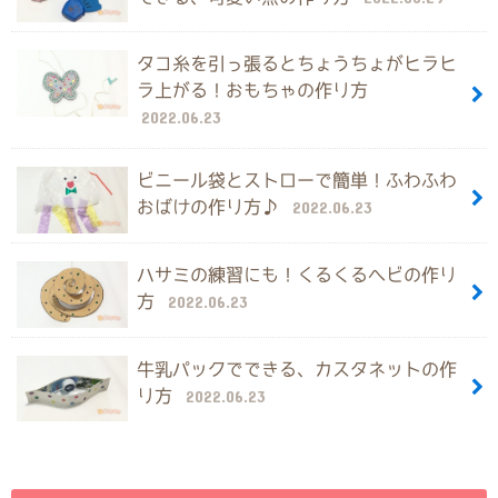
タコ糸を引っ張るとちょうちょがヒラヒ
ラ上がる！おもちゃの作り方
2022.06.23
ビニール袋とストローで簡単！ふわふわ
おばけの作り方♪
2022.06.23
ハサミの練習にも！くるくるヘビの作り
方
2022.06.23
牛乳パックでできる、カスタネットの作
り方
2022.06.23