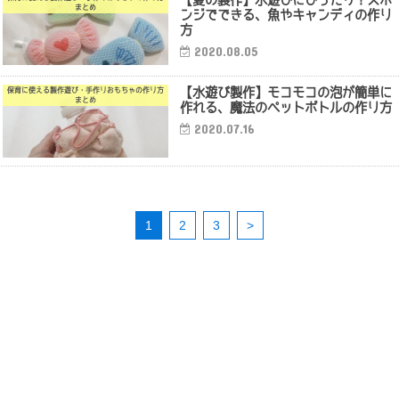
まとめ
ンジでできる、魚やキャンディの作り
方
2020.08.05
【水遊び製作】モコモコの泡が簡単に
保育に使える製作遊び・手作りおもちゃの作り方
まとめ
作れる、魔法のペットボトルの作り方
2020.07.16
1
2
3
>