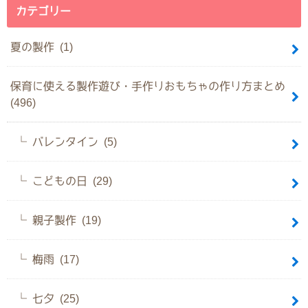
カテゴリー
夏の製作 (1)
保育に使える製作遊び・手作りおもちゃの作り方まとめ
(496)
バレンタイン (5)
こどもの日 (29)
親子製作 (19)
梅雨 (17)
七夕 (25)