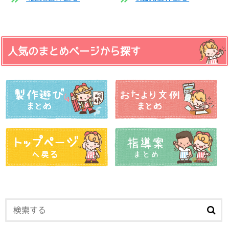
人気のまとめページから探す