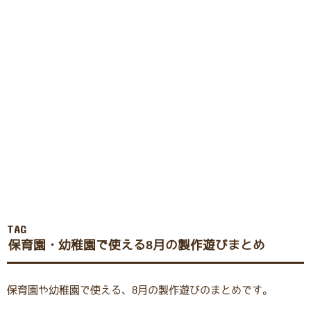
TAG
保育園・幼稚園で使える8月の製作遊びまとめ
保育園や幼稚園で使える、8月の製作遊びのまとめです。