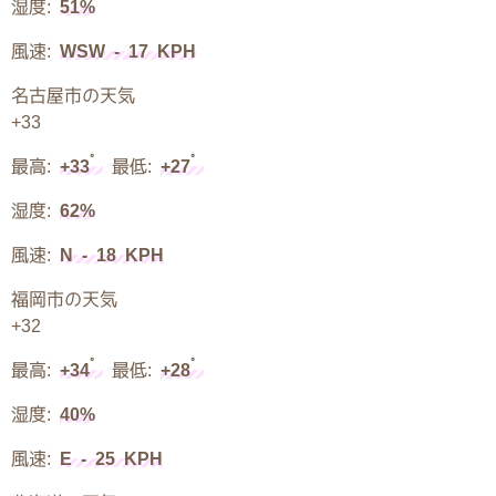
湿度:
51%
風速:
WSW - 17 KPH
名古屋市の天気
+
33
°
°
最高:
+
33
最低:
+
27
湿度:
62%
風速:
N - 18 KPH
福岡市の天気
+
32
°
°
最高:
+
34
最低:
+
28
湿度:
40%
風速:
E - 25 KPH