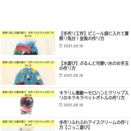
【手作り工作】ビニール袋に入れて夏
保育に使える製作遊び・手作りおもちゃの作り方
まとめ
祭り気分！金魚の作り方
2021.08.18
【水遊び】ぷるんと可愛い水のお手玉
保育に使える製作遊び・手作りおもちゃの作り方
まとめ
の作り方
2021.08.18
キラりん素敵〜セロハンとクリップ入
保育に使える製作遊び・手作りおもちゃの作り方
まとめ
りのキラキラペットボトルの作り方
2021.08.18
手作りふわふわアイスクリームの作り
保育に使える製作遊び・手作りおもちゃの作り方
まとめ
方【ごっこ遊び】