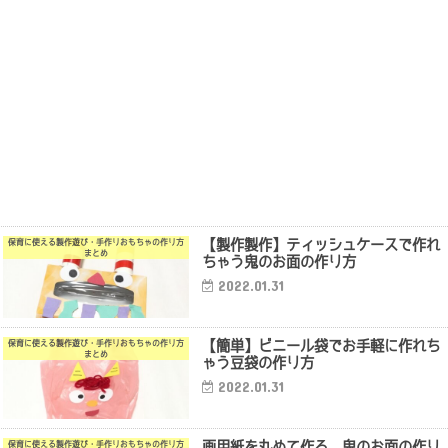
【製作製作】ティッシュケースで作れ
保育に使える製作遊び・手作りおもちゃの作り方
まとめ
ちゃう鬼のお面の作り方
2022.01.31
【簡単】ビニール袋でお手軽に作れち
保育に使える製作遊び・手作りおもちゃの作り方
まとめ
ゃう豆袋の作り方
2022.01.31
画用紙を丸めて作る、鬼のお面の作り
保育に使える製作遊び・手作りおもちゃの作り方