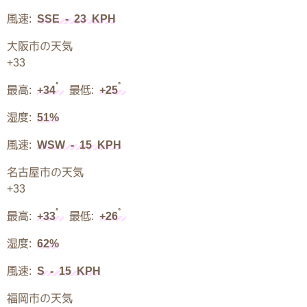
風速:
SSE - 23 KPH
大阪市の天気
+
33
°
°
最高:
+
34
最低:
+
25
湿度:
51%
風速:
WSW - 15 KPH
名古屋市の天気
+
33
°
°
最高:
+
33
最低:
+
26
湿度:
62%
風速:
S - 15 KPH
福岡市の天気