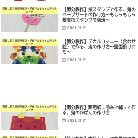
【節分製作】指スタンプで作る、鬼の
保育に使える製作遊び・手作りおもちゃの作り方
まとめ
ペープサートの作り方〜もじゃもじゃ
髪を指スタンプで表現〜
2021.01.21
【節分製作】デカルコマニー（合わせ
保育に使える製作遊び・手作りおもちゃの作り方
まとめ
絵）で作る、鬼の作り方〜壁面飾りに
も〜
2021.01.21
【節分製作】画用紙に毛糸で縫って作
保育に使える製作遊び・手作りおもちゃの作り方
まとめ
る、鬼のかばんの作り方
2021.01.21
保育に使える製作遊び・手作りおもちゃの作り方