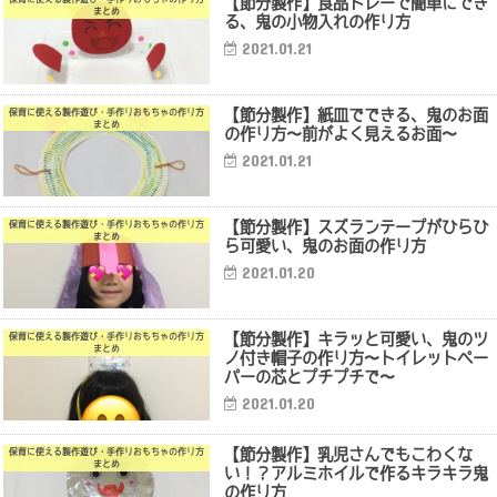
【節分製作】食品トレーで簡単にでき
まとめ
る、鬼の小物入れの作り方
2021.01.21
【節分製作】紙皿でできる、鬼のお面
保育に使える製作遊び・手作りおもちゃの作り方
まとめ
の作り方〜前がよく見えるお面〜
2021.01.21
【節分製作】スズランテープがひらひ
保育に使える製作遊び・手作りおもちゃの作り方
まとめ
ら可愛い、鬼のお面の作り方
2021.01.20
【節分製作】キラッと可愛い、鬼のツ
保育に使える製作遊び・手作りおもちゃの作り方
まとめ
ノ付き帽子の作り方〜トイレットペー
パーの芯とプチプチで〜
2021.01.20
【節分製作】乳児さんでもこわくな
保育に使える製作遊び・手作りおもちゃの作り方
まとめ
い！？アルミホイルで作るキラキラ鬼
の作り方