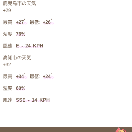
鹿児島市の天気
+
29
°
°
最高:
+
27
最低:
+
26
湿度:
76%
風速:
E - 24 KPH
高知市の天気
+
32
°
°
最高:
+
34
最低:
+
24
湿度:
60%
風速:
SSE - 14 KPH