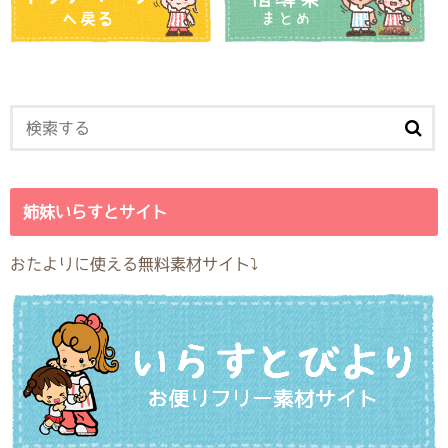
姉妹いらすとサイト
おたよりに使える無料素材サイト⤵︎