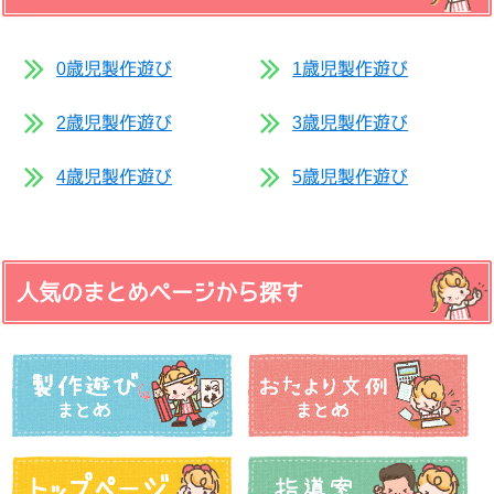
0歳児製作遊び
1歳児製作遊び
2歳児製作遊び
3歳児製作遊び
4歳児製作遊び
5歳児製作遊び
人気のまとめページから探す