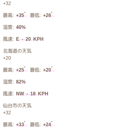
+
32
°
°
最高:
+
35
最低:
+
26
湿度:
40%
風速:
E - 20 KPH
北海道の天気
+
20
°
°
最高:
+
25
最低:
+
20
湿度:
82%
風速:
NW - 18 KPH
仙台市の天気
+
32
°
°
最高:
+
33
最低:
+
24