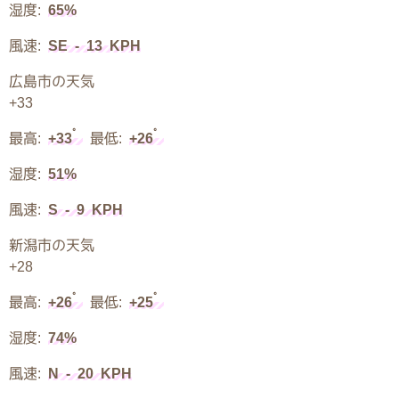
湿度:
65%
風速:
SE - 13 KPH
広島市の天気
+
33
°
°
最高:
+
33
最低:
+
26
湿度:
51%
風速:
S - 9 KPH
新潟市の天気
+
28
°
°
最高:
+
26
最低:
+
25
湿度:
74%
風速:
N - 20 KPH