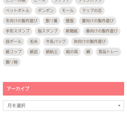
ビニール袋
ビーズ
プチプチ
プリンカップ
ペットボトル
ポンポン
モール
ラップの芯
冬向けの製作遊び
割り箸
壁面
夏向けの製作遊び
手形スタンプ
指スタンプ
新聞紙
春向けの製作遊び
段ボール
毛糸
牛乳パック
秋向けの製作遊び
紙コップ
紙皿
紙粘土
絵の具
綿
食品トレー
飾り物
アーカイブ