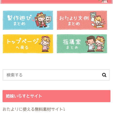
姉妹いらすとサイト
おたよりに使える無料素材サイト⤵︎