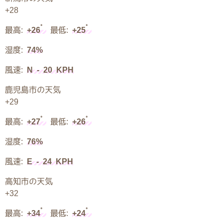
+
28
°
°
最高:
+
26
最低:
+
25
湿度:
74%
風速:
N - 20 KPH
鹿児島市の天気
+
29
°
°
最高:
+
27
最低:
+
26
湿度:
76%
風速:
E - 24 KPH
高知市の天気
+
32
°
°
最高:
+
34
最低:
+
24