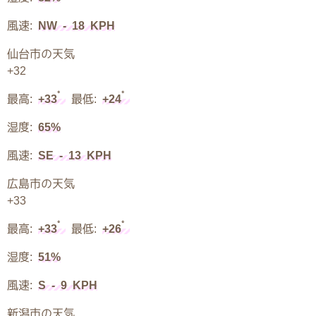
風速:
NW - 18 KPH
仙台市の天気
+
32
°
°
最高:
+
33
最低:
+
24
湿度:
65%
風速:
SE - 13 KPH
広島市の天気
+
33
°
°
最高:
+
33
最低:
+
26
湿度:
51%
風速:
S - 9 KPH
新潟市の天気