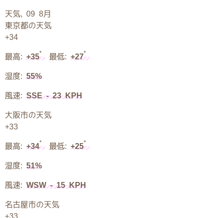
天気, 09 8月
東京都の天気
+
34
°
°
最高:
+
35
最低:
+
27
湿度:
55%
風速:
SSE - 23 KPH
大阪市の天気
+
33
°
°
最高:
+
34
最低:
+
25
湿度:
51%
風速:
WSW - 15 KPH
名古屋市の天気
+
33