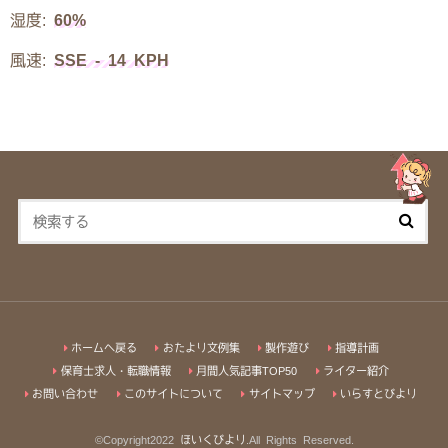
湿度:
60%
風速:
SSE - 14 KPH
ホームへ戻る
おたより文例集
製作遊び
指導計画
保育士求人・転職情報
月間人気記事TOP50
ライター紹介
お問い合わせ
このサイトについて
サイトマップ
いらすとびより
©Copyright2022
ほいくびより
.All Rights Reserved.