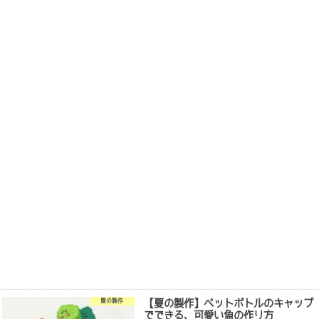
【夏の製作】ペットボトルのキャップ
夏の製作
でできる、可愛い魚の作り方