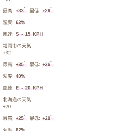
°
°
最高:
+
33
最低:
+
26
湿度:
62%
風速:
S - 15 KPH
福岡市の天気
+
32
°
°
最高:
+
35
最低:
+
26
湿度:
40%
風速:
E - 20 KPH
北海道の天気
+
20
°
°
最高:
+
25
最低:
+
20
湿度:
82%