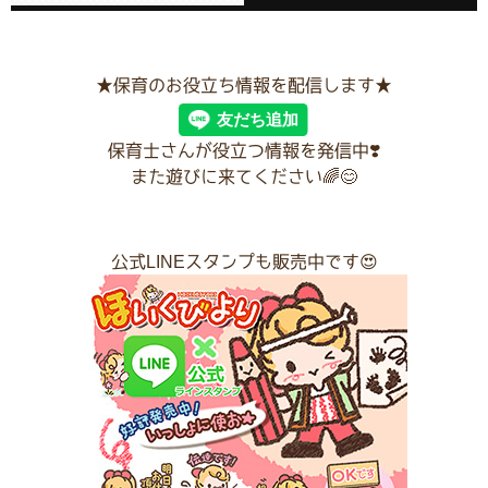
★保育のお役立ち情報を配信します★
保育士さんが役立つ情報を発信中❣️
また遊びに来てください🌈😊
公式LINEスタンプも販売中です😍