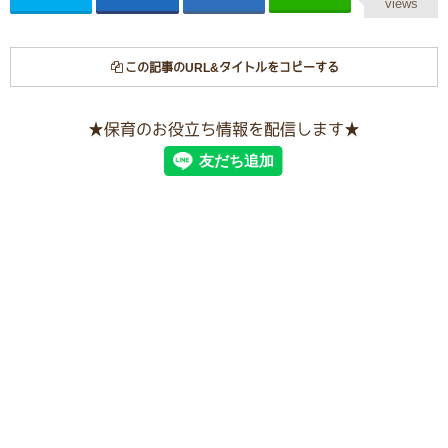
views
この記事のURL&タイトルをコピーする
★保育のお役立ち情報を配信します★