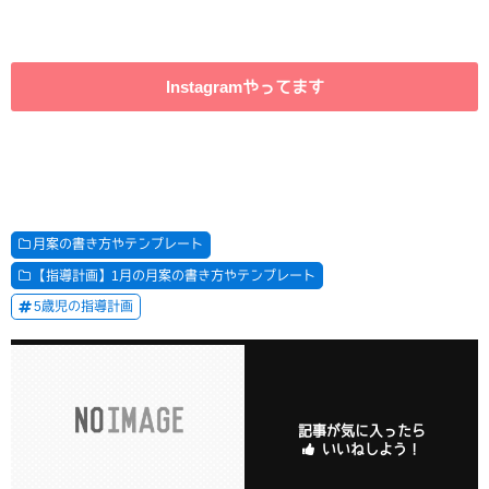
Instagramやってます
月案の書き方やテンプレート
【指導計画】1月の月案の書き方やテンプレート
5歳児の指導計画
記事が気に入ったら
いいねしよう！