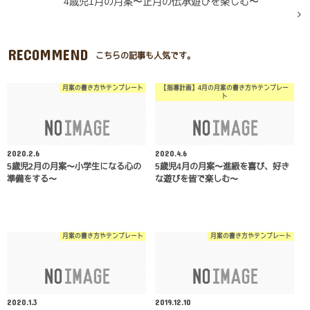
4歳児1月の月案〜正月の伝承遊びを楽しむ〜
RECOMMEND
こちらの記事も人気です。
月案の書き方やテンプレート
【指導計画】4月の月案の書き方やテンプレー
ト
2020.2.6
2020.4.6
5歳児2月の月案〜小学生になる心の
5歳児4月の月案〜進級を喜び、好き
準備をする〜
な遊びを皆で楽しむ〜
月案の書き方やテンプレート
月案の書き方やテンプレート
2020.1.3
2019.12.10