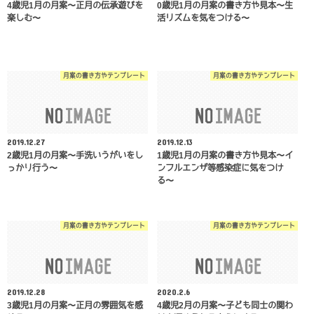
4歳児1月の月案〜正月の伝承遊びを
0歳児1月の月案の書き方や見本〜生
楽しむ〜
活リズムを気をつける〜
月案の書き方やテンプレート
月案の書き方やテンプレート
2019.12.27
2019.12.13
2歳児1月の月案〜手洗いうがいをし
1歳児1月の月案の書き方や見本〜イ
っかり行う〜
ンフルエンザ等感染症に気をつけ
る〜
月案の書き方やテンプレート
月案の書き方やテンプレート
2019.12.28
2020.2.6
3歳児1月の月案〜正月の雰囲気を感
4歳児2月の月案〜子ども同士の関わ