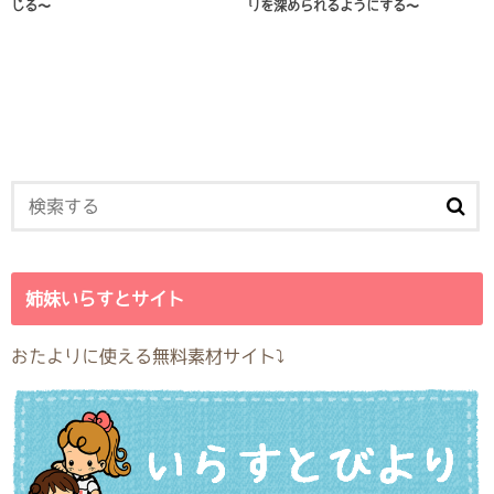
じる〜
りを深められるようにする〜
姉妹いらすとサイト
おたよりに使える無料素材サイト⤵︎