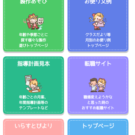
製作あそび
お便り文例
年齢や季節ごとに
クラスだより等
探す様々な製作
月別のお便り例
遊びトップページ
トップページ
指導計画見本
転職サイト
年齢ごとの月案、
職場変えようかな
年間指導計画等の
と思った時の
テンプレートなど
おすすめ転職サイト
いらすとびより
トップページ