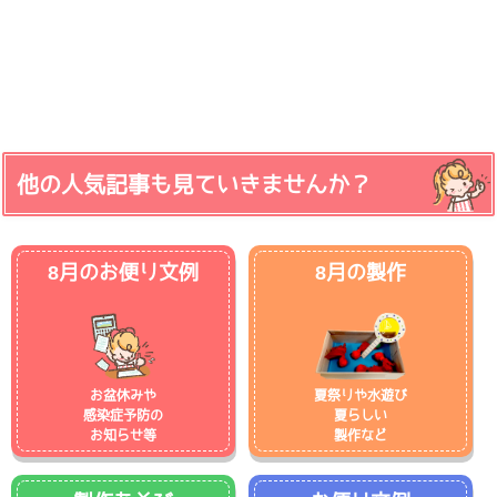
他の人気記事も見ていきませんか？
8月のお便り文例
8月の製作
お盆休みや
夏祭りや水遊び
感染症予防の
夏らしい
お知らせ等
製作など