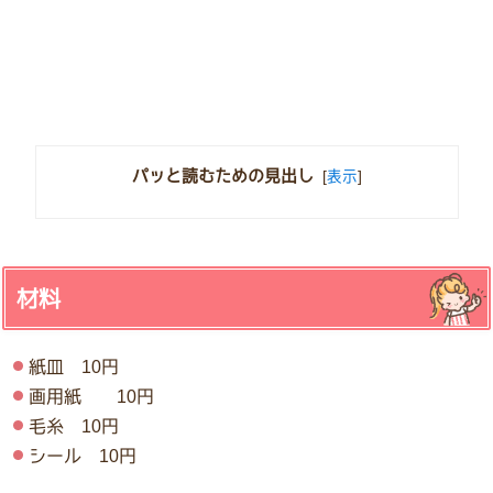
パッと読むための見出し
[
表示
]
材料
紙皿 10円
画用紙 10円
毛糸 10円
シール 10円