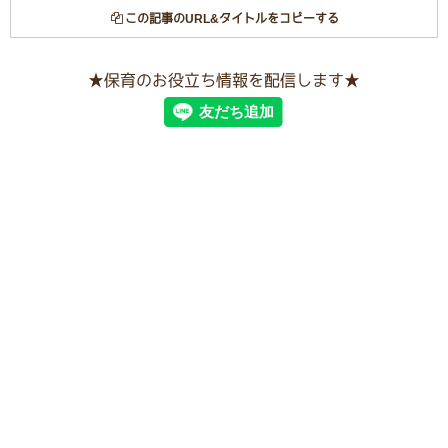
この記事のURL&タイトルをコピーする
★保育のお役立ち情報を配信します★