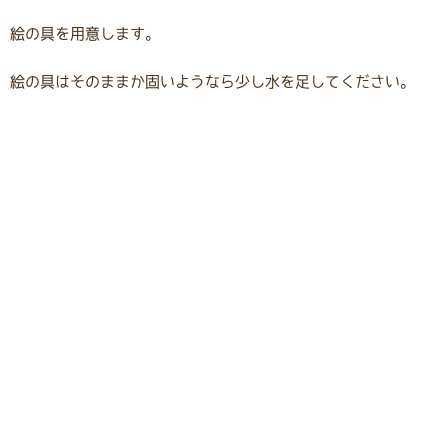
絵の具を用意します。
絵の具はそのままか固いようなら少し水を足してください。