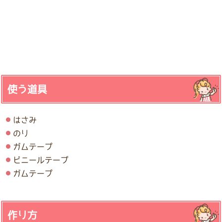
使う道具
はさみ
のり
ガムテープ
ビニールテープ
ガムテープ
作り方