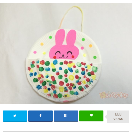
888
views