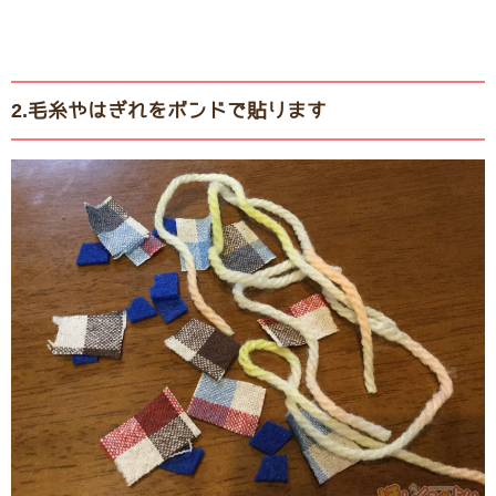
2.毛糸やはぎれをボンドで貼ります