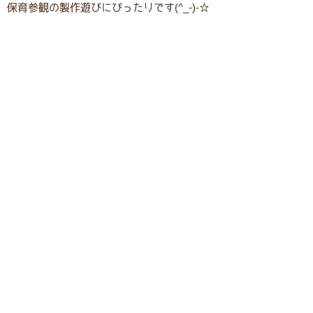
保育参観の製作遊びにぴったりです(^_-)-☆