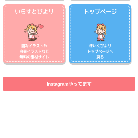
いらすとびより
トップページ
囲みイラストや
ほいくびより
白黒イラストなど
トップページへ
無料の素材サイト
戻る
Instagramやってます