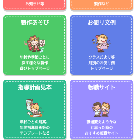
お知らせ等
製作など
製作あそび
お便り文例
年齢や季節ごとに
クラスだより等
探す様々な製作
月別のお便り例
遊びトップページ
トップページ
指導計画見本
転職サイト
年齢ごとの月案、
職場変えようかな
年間指導計画等の
と思った時の
テンプレートなど
おすすめ転職サイト