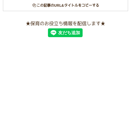
この記事のURL&タイトルをコピーする
★保育のお役立ち情報を配信します★