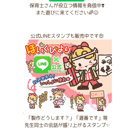
保育士さんが役立つ情報を発信中❣️
また遊びに来てください🌈😊
公式LINEスタンプも販売中です😍
「製作どうします？」「遅番です」等
先生同士の会話が盛り上がるスタンプ✨