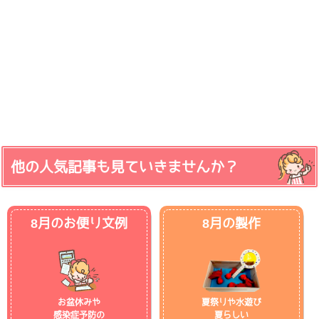
他の人気記事も見ていきませんか？
8月のお便り文例
8月の製作
お盆休みや
夏祭りや水遊び
感染症予防の
夏らしい