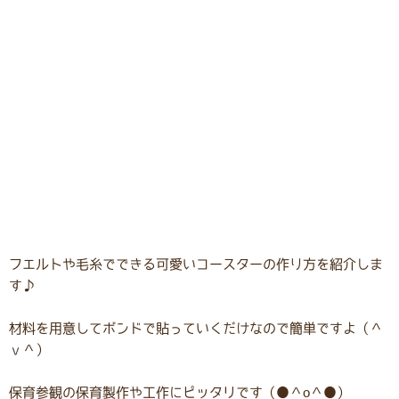
フエルトや毛糸でできる可愛いコースターの作り方を紹介しま
す♪
材料を用意してボンドで貼っていくだけなので簡単ですよ（＾
ｖ＾）
保育参観の保育製作や工作にピッタリです（●＾o＾●）