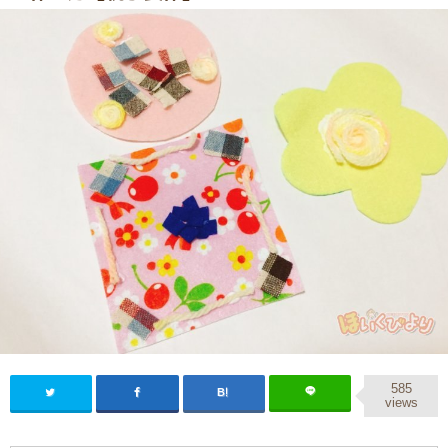
585
views