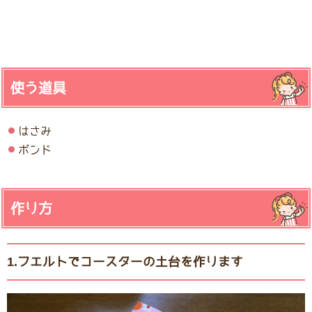
使う道具
はさみ
ボンド
作り方
1.フエルトでコースターの土台を作ります