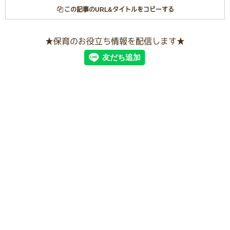
この記事のURL&タイトルをコピーする
★保育のお役立ち情報を配信します★