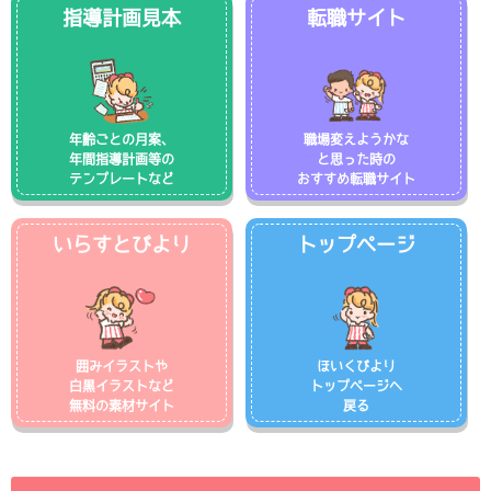
指導計画見本
転職サイト
年齢ごとの月案、
職場変えようかな
年間指導計画等の
と思った時の
テンプレートなど
おすすめ転職サイト
いらすとびより
トップページ
囲みイラストや
ほいくびより
白黒イラストなど
トップページへ
無料の素材サイト
戻る