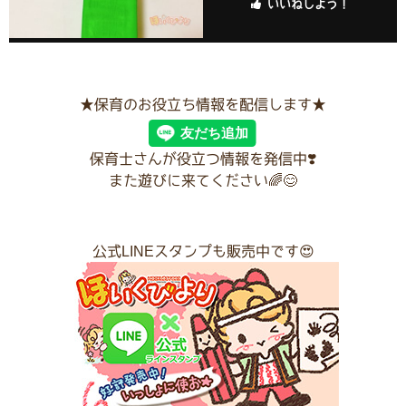
いいねしよう！
★保育のお役立ち情報を配信します★
保育士さんが役立つ情報を発信中❣️
また遊びに来てください🌈😊
公式LINEスタンプも販売中です😍