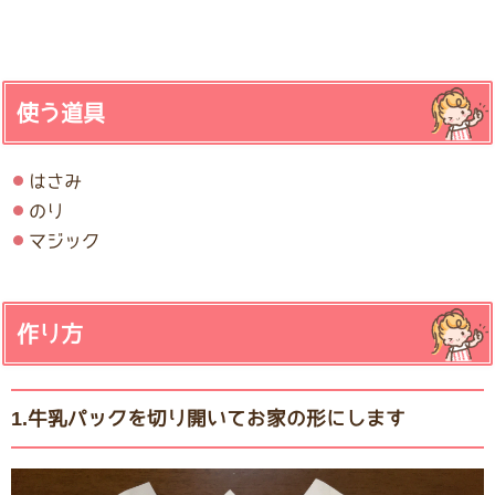
使う道具
はさみ
のり
マジック
作り方
1.牛乳パックを切り開いてお家の形にします