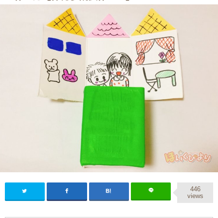
446
views