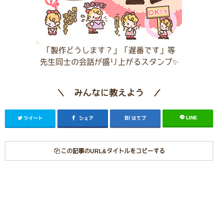
「製作どうします？」「遅番です」等
先生同士の会話が盛り上がるスタンプ✨
＼ みんなに教えよう ／
LINE
ツイート
シェア
はてブ
この記事のURL&タイトルをコピーする