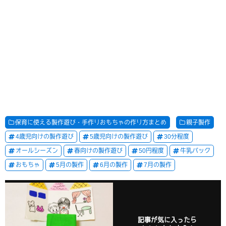
保育に使える製作遊び・手作りおもちゃの作り方まとめ
親子製作
4歳児向けの製作遊び
5歳児向けの製作遊び
30分程度
オールシーズン
春向けの製作遊び
50円程度
牛乳パック
おもちゃ
5月の製作
6月の製作
7月の製作
記事が気に入ったら