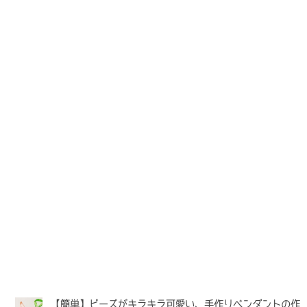
【簡単】ビーズがキラキラ可愛い、手作りペンダントの作