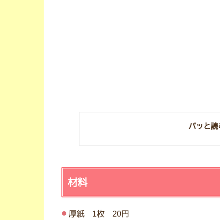
パッと読
材料
厚紙 1枚 20円