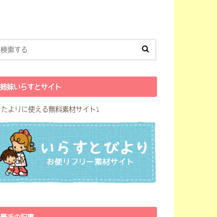
姉妹いらすとサイト
おたよりに使える無料素材サイト⤵︎