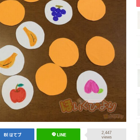
2,447
はてブ
LINE
views