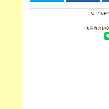
この記事の
★保育のお役