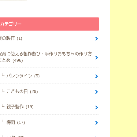
カテゴリー
夏の製作 (1)
保育に使える製作遊び・手作りおもちゃの作り方
まとめ (496)
バレンタイン (5)
こどもの日 (29)
親子製作 (19)
梅雨 (17)