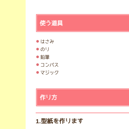
使う道具
はさみ
のり
鉛筆
コンパス
マジック
作り方
1.型紙を作ります