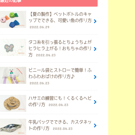
最近の記事
【夏の製作】ペットボトルのキャ
ップでできる、可愛い魚の作り方
2022.06.29
タコ糸を引っ張るとちょうちょが
ヒラヒラ上がる！おもちゃの作り
方
2022.06.23
ビニール袋とストローで簡単！ふ
わふわおばけの作り方♪
2022.06.23
ハサミの練習にも！くるくるヘビ
の作り方
2022.06.23
牛乳パックでできる、カスタネッ
トの作り方
2022.06.23