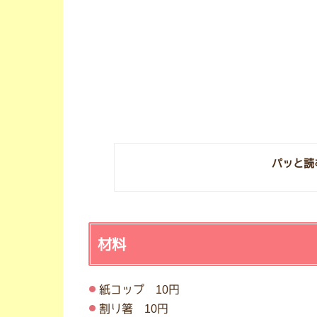
パッと読
材料
紙コップ 10円
割り箸 10円