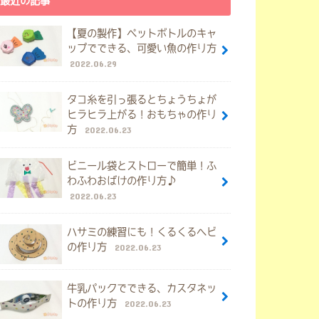
最近の記事
【夏の製作】ペットボトルのキャ
ップでできる、可愛い魚の作り方
2022.06.29
タコ糸を引っ張るとちょうちょが
ヒラヒラ上がる！おもちゃの作り
方
2022.06.23
ビニール袋とストローで簡単！ふ
わふわおばけの作り方♪
2022.06.23
ハサミの練習にも！くるくるヘビ
の作り方
2022.06.23
牛乳パックでできる、カスタネッ
トの作り方
2022.06.23