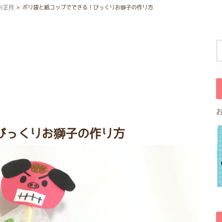
お正月
ポリ袋と紙コップでできる！びっくりお獅子の作り方
びっくりお獅子の作り方