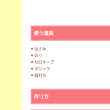
使う道具
はさみ
のり
セロテープ
マジック
目打ち
作り方