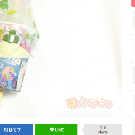
616
はてブ
LINE
views