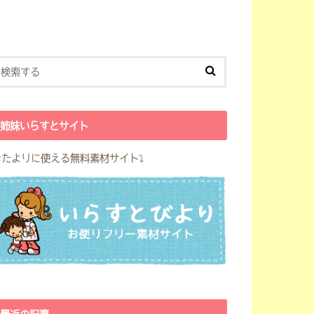
姉妹いらすとサイト
おたよりに使える無料素材サイト⤵︎