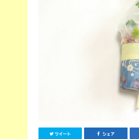
ツイート
シェア