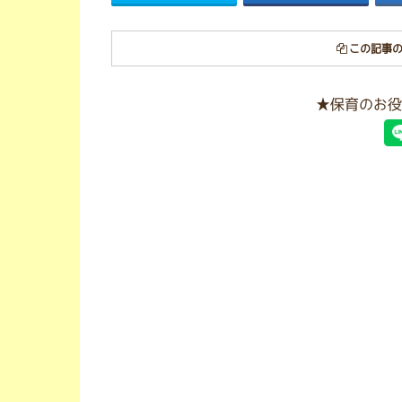
この記事の
★保育のお役