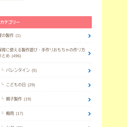
カテゴリー
夏の製作 (1)
保育に使える製作遊び・手作りおもちゃの作り方
まとめ (496)
バレンタイン (5)
こどもの日 (29)
親子製作 (19)
梅雨 (17)