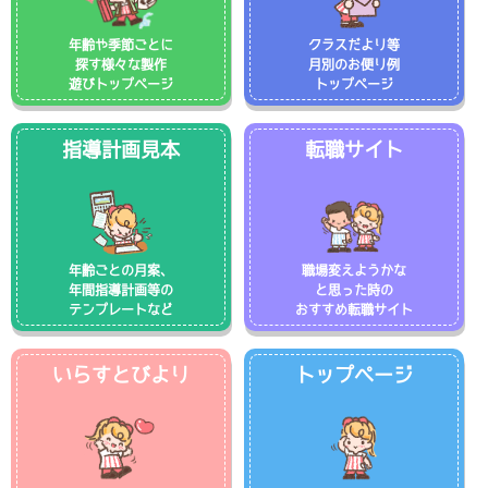
年齢や季節ごとに
クラスだより等
探す様々な製作
月別のお便り例
遊びトップページ
トップページ
指導計画見本
転職サイト
年齢ごとの月案、
職場変えようかな
年間指導計画等の
と思った時の
テンプレートなど
おすすめ転職サイト
いらすとびより
トップページ