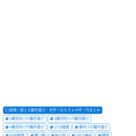
保育に使える製作遊び・手作りおもちゃの作り方まとめ
2歳児向けの製作遊び
3歳児向けの製作遊び
4歳児向けの製作遊び
15分程度
春向けの製作遊び
50円程度
飾り物
絵の具
4月の製作
壁面