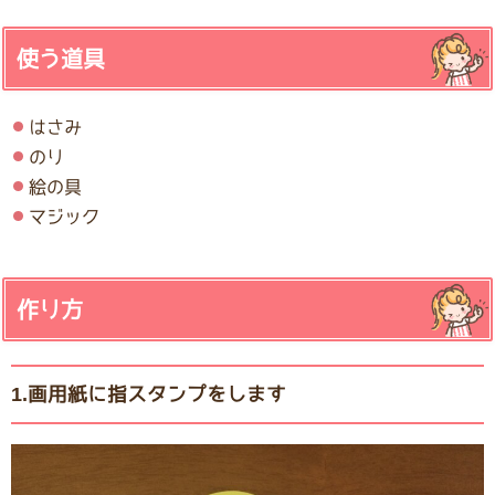
使う道具
はさみ
のり
絵の具
マジック
作り方
1.画用紙に指スタンプをします