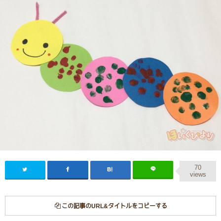
70
views
この記事のURL&タイトルをコピーする