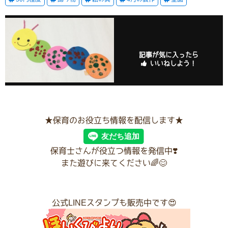
記事が気に入ったら
いいねしよう！
★保育のお役立ち情報を配信します★
保育士さんが役立つ情報を発信中❣️
また遊びに来てください🌈😊
公式LINEスタンプも販売中です😍