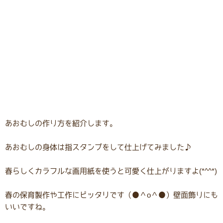
あおむしの作り方を紹介します。
あおむしの身体は指スタンプをして仕上げてみました♪
春らしくカラフルな画用紙を使うと可愛く仕上がりますよ(*^^*)
春の保育製作や工作にピッタリです（●＾o＾●）壁面飾りにも
いいですね。