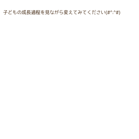
子どもの成長過程を見ながら変えてみてください(#^.^#)