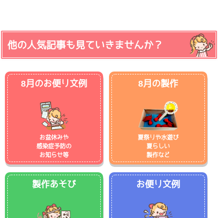
他の人気記事も見ていきませんか？
8月のお便り文例
8月の製作
お盆休みや
夏祭りや水遊び
感染症予防の
夏らしい
お知らせ等
製作など
製作あそび
お便り文例