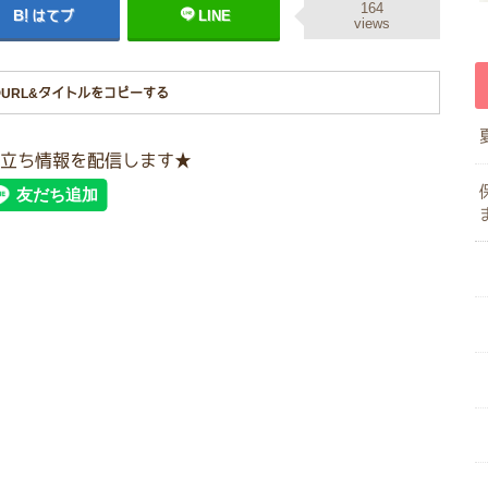
164
はてブ
LINE
views
URL&タイトルをコピーする
立ち情報を配信します★