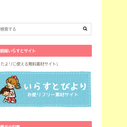
姉妹いらすとサイト
おたよりに使える無料素材サイト⤵︎