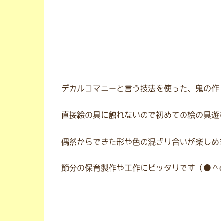
デカルコマニーと言う技法を使った、鬼の作
直接絵の具に触れないので初めての絵の具遊
偶然からできた形や色の混ざり合いが楽しめ
節分の保育製作や工作にピッタリです（●＾