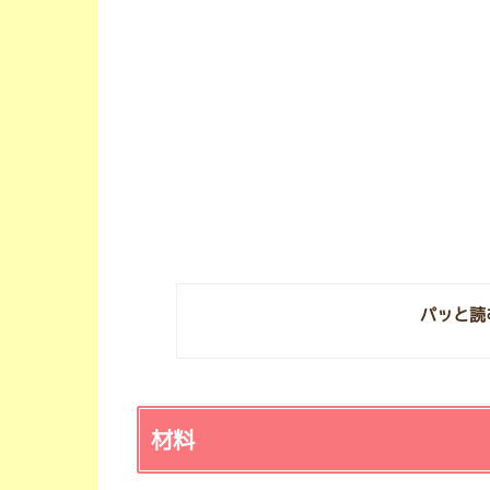
パッと読
材料