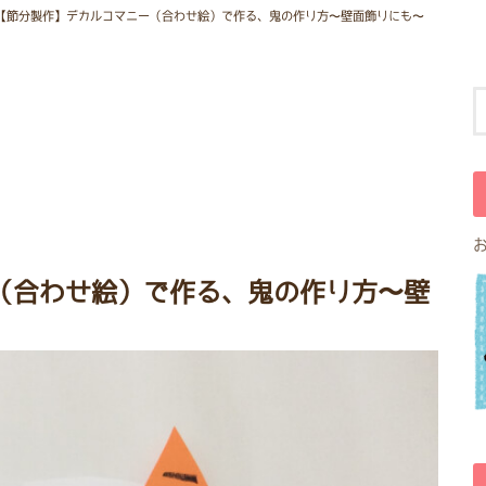
【節分製作】デカルコマニー（合わせ絵）で作る、鬼の作り方〜壁面飾りにも〜
（合わせ絵）で作る、鬼の作り方〜壁