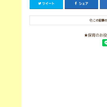
ツイート
シェア
この記事の
★保育のお役