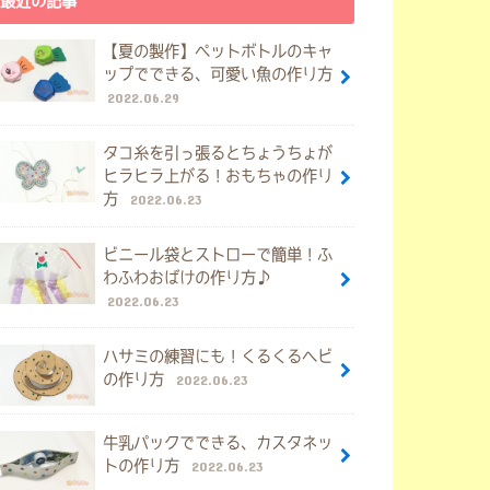
最近の記事
【夏の製作】ペットボトルのキャ
ップでできる、可愛い魚の作り方
2022.06.29
タコ糸を引っ張るとちょうちょが
ヒラヒラ上がる！おもちゃの作り
方
2022.06.23
ビニール袋とストローで簡単！ふ
わふわおばけの作り方♪
2022.06.23
ハサミの練習にも！くるくるヘビ
の作り方
2022.06.23
牛乳パックでできる、カスタネッ
トの作り方
2022.06.23