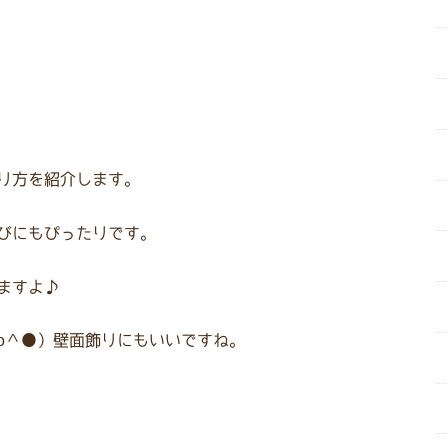
り方を紹介します。
びにもぴったりです。
ますよ♪
o＾●）壁面飾りにもいいですね。