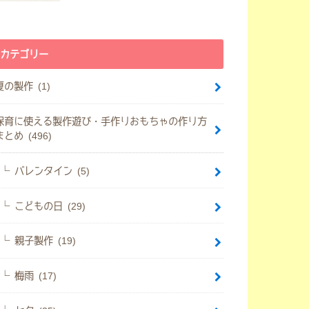
カテゴリー
夏の製作 (1)
保育に使える製作遊び・手作りおもちゃの作り方
まとめ (496)
バレンタイン (5)
こどもの日 (29)
親子製作 (19)
梅雨 (17)