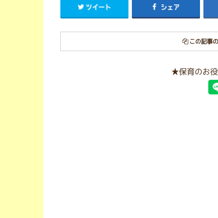
ツイート
シェア
この記事の
★保育のお役