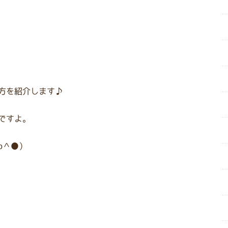
方を紹介します♪
ですよ。
o＾●）