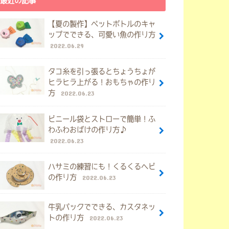
最近の記事
【夏の製作】ペットボトルのキャ
ップでできる、可愛い魚の作り方
2022.06.29
タコ糸を引っ張るとちょうちょが
ヒラヒラ上がる！おもちゃの作り
方
2022.06.23
ビニール袋とストローで簡単！ふ
わふわおばけの作り方♪
2022.06.23
ハサミの練習にも！くるくるヘビ
の作り方
2022.06.23
牛乳パックでできる、カスタネッ
トの作り方
2022.06.23