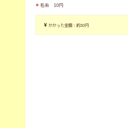
毛糸 10円
かかった金額：約30円