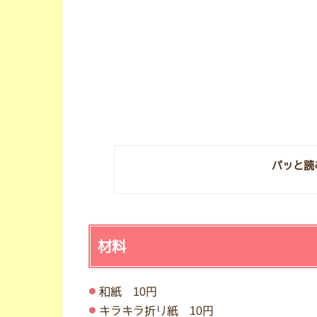
パッと読
材料
和紙 10円
キラキラ折り紙 10円