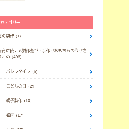
カテゴリー
夏の製作 (1)
保育に使える製作遊び・手作りおもちゃの作り方
まとめ (496)
バレンタイン (5)
こどもの日 (29)
親子製作 (19)
梅雨 (17)