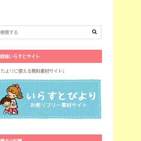
姉妹いらすとサイト
おたよりに使える無料素材サイト⤵︎