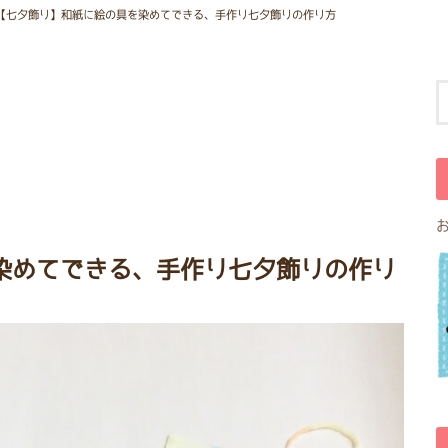
【七夕飾り】和紙に絵の具を染めてできる、手作り七夕飾りの作り方
染めてできる、手作り七夕飾りの作り