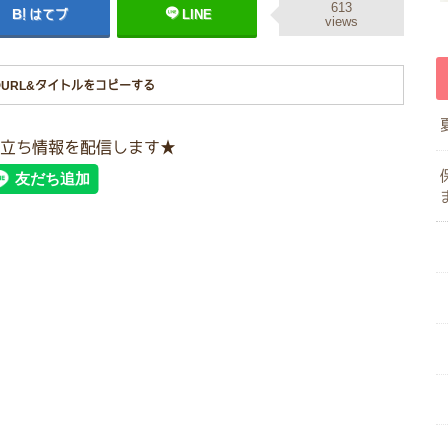
613
はてブ
LINE
views
URL&タイトルをコピーする
立ち情報を配信します★