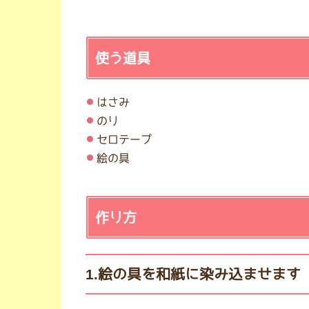
使う道具
はさみ
のり
セロテープ
絵の具
作り方
1.絵の具を和紙に染み込ませます