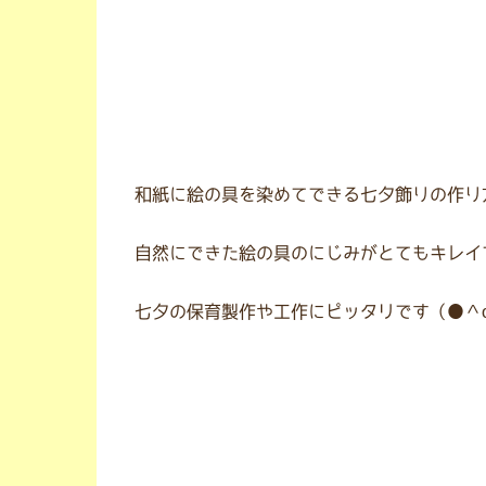
和紙に絵の具を染めてできる七夕飾りの作り
自然にできた絵の具のにじみがとてもキレイ
七夕の保育製作や工作にピッタリです（●＾