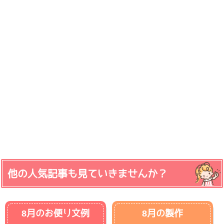
他の人気記事も見ていきませんか？
8月のお便り文例
8月の製作