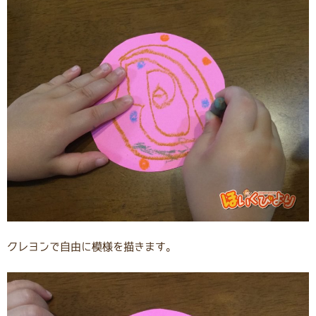
クレヨンで自由に模様を描きます。