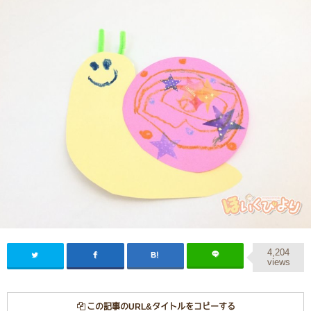
4,204
views
この記事のURL&タイトルをコピーする