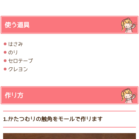
使う道具
はさみ
のり
セロテープ
クレヨン
作り方
1.かたつむりの触角をモールで作ります