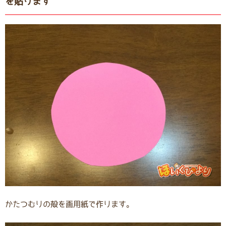
を貼ります
かたつむりの殻を画用紙で作ります。