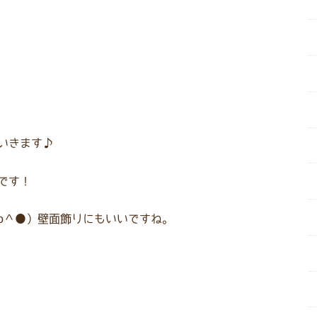
いきます♪
です！
o＾●）壁面飾りにもいいですね。