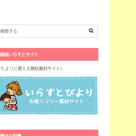
姉妹いらすとサイト
おたよりに使える無料素材サイト⤵︎