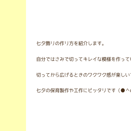
七夕飾りの作り方を紹介します。
自分ではさみで切ってキレイな模様を作って
切ってから広げるときのワクワク感が楽しい
七夕の保育製作や工作にピッタリです（●＾