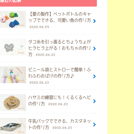
最近の記事
【夏の製作】ペットボトルのキャ
ップでできる、可愛い魚の作り方
2022.06.29
タコ糸を引っ張るとちょうちょが
ヒラヒラ上がる！おもちゃの作り
方
2022.06.23
ビニール袋とストローで簡単！ふ
わふわおばけの作り方♪
2022.06.23
ハサミの練習にも！くるくるヘビ
の作り方
2022.06.23
牛乳パックでできる、カスタネッ
トの作り方
2022.06.23