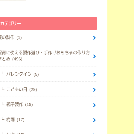
カテゴリー
夏の製作 (1)
保育に使える製作遊び・手作りおもちゃの作り方
まとめ (496)
バレンタイン (5)
こどもの日 (29)
親子製作 (19)
梅雨 (17)