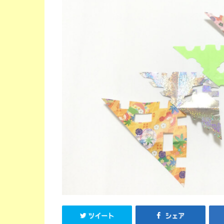
ツイート
シェア