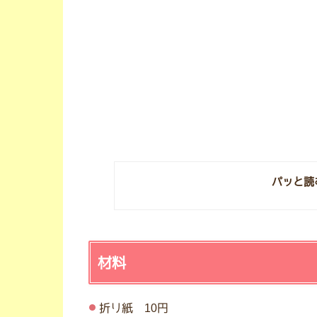
パッと読
材料
折り紙 10円