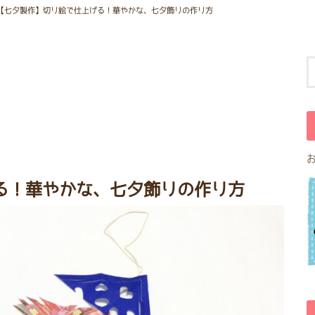
【七夕製作】切り絵で仕上げる！華やかな、七夕飾りの作り方
る！華やかな、七夕飾りの作り方