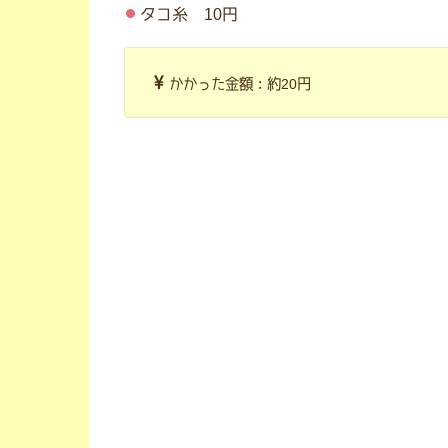
タコ糸 10円
かかった金額：約20円