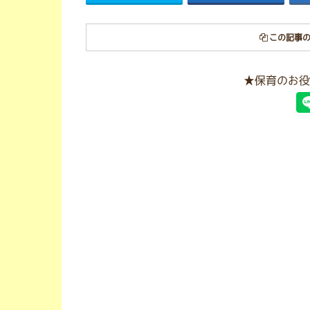
この記事の
★保育のお役