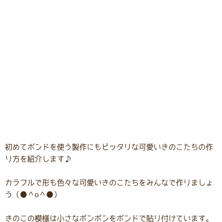
初めてボンドを使う製作にもピッタリな可愛いきのこたちの作
り方を紹介します♪
カラフルで形も色々な可愛いきのこたちをみんなで作りましょ
う（●＾o＾●）
きのこの模様は小さなポンポンをボンドで貼り付けています。