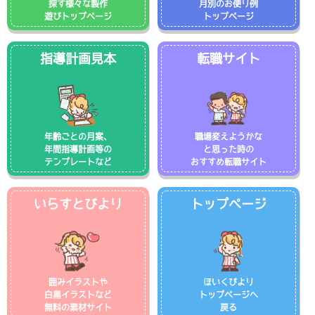
探す様々な製作
月別のお便り例
遊びトップページ
トップページ
指導計画見本
転職サイト
年齢ごとの月案、
職場変えようかな
年間指導計画等の
と思った時の
テンプレートなど
おすすめ転職サイト
いらすとびより
トップページ
囲みイラストや
ほいくびより
白黒イラストなど
トップページへ
無料の素材サイト
戻る