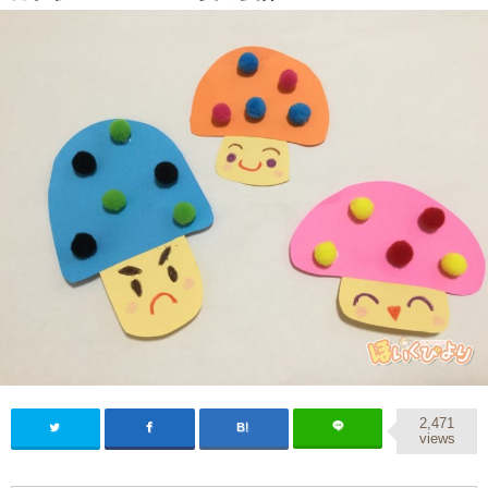
2,471
views