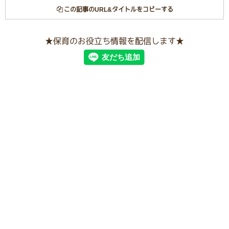
この記事のURL&タイトルをコピーする
★保育のお役立ち情報を配信します★