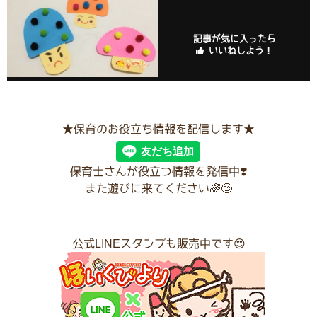
記事が気に入ったら
いいねしよう！
★保育のお役立ち情報を配信します★
保育士さんが役立つ情報を発信中❣️
また遊びに来てください🌈😊
公式LINEスタンプも販売中です😍