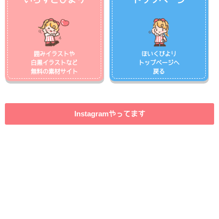
囲みイラストや
ほいくびより
白黒イラストなど
トップページへ
無料の素材サイト
戻る
Instagramやってます