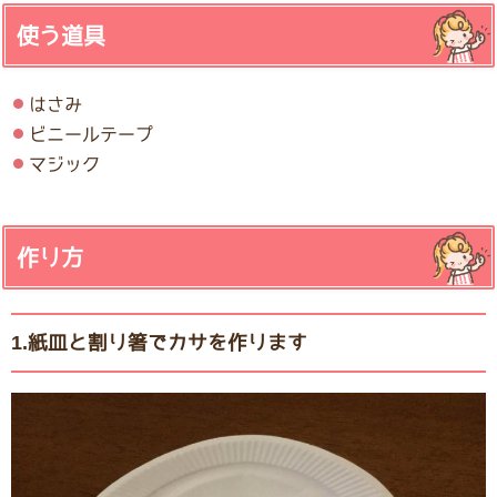
使う道具
はさみ
ビニールテープ
マジック
作り方
1.紙皿と割り箸でカサを作ります