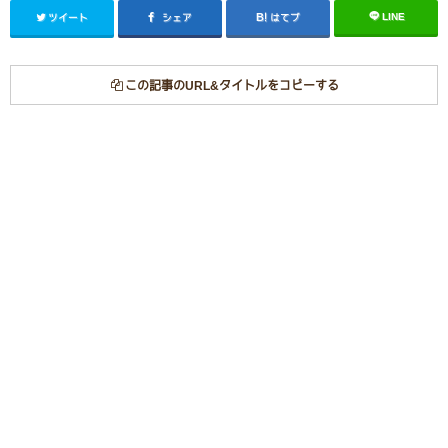
LINE
ツイート
シェア
はてブ
この記事のURL&タイトルをコピーする