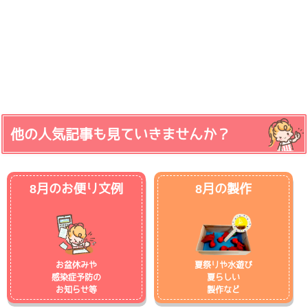
他の人気記事も見ていきませんか？
8月のお便り文例
8月の製作
お盆休みや
夏祭りや水遊び
感染症予防の
夏らしい
お知らせ等
製作など