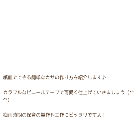
紙皿でできる簡単なカサの作り方を紹介します♪
カラフルなビニールテープで可愛く仕上げていきましょう（*^_
^*）
梅雨時期の保育の製作や工作にピッタリですよ！