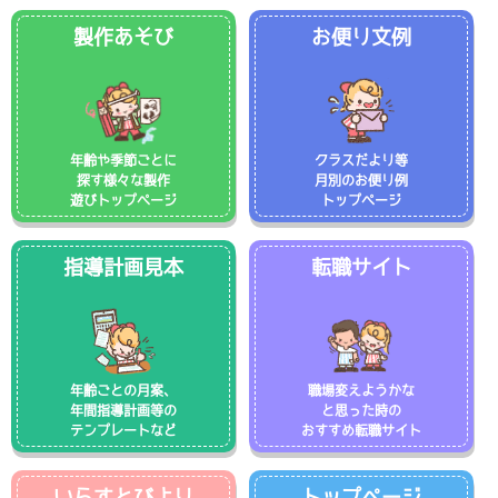
製作あそび
お便り文例
年齢や季節ごとに
クラスだより等
探す様々な製作
月別のお便り例
遊びトップページ
トップページ
指導計画見本
転職サイト
年齢ごとの月案、
職場変えようかな
年間指導計画等の
と思った時の
テンプレートなど
おすすめ転職サイト
いらすとびより
トップページ