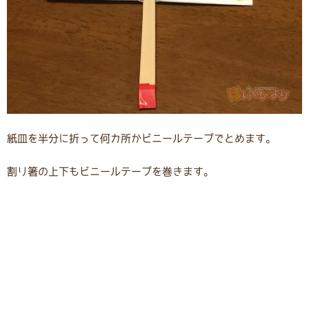
紙皿を半分に折って何カ所かビニールテープでとめます。
割り箸の上下もビニールテープを巻きます。