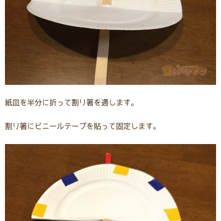
紙皿を半分に折って割り箸を通します。
割り箸にビニールテープを貼って固定します。