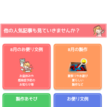
他の人気記事も見ていきませんか？
8月のお便り文例
8月の製作
お盆休みや
夏祭りや水遊び
感染症予防の
夏らしい
お知らせ等
製作など
製作あそび
お便り文例