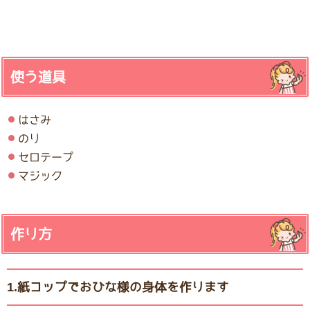
使う道具
はさみ
のり
セロテープ
マジック
作り方
1.紙コップでおひな様の身体を作ります