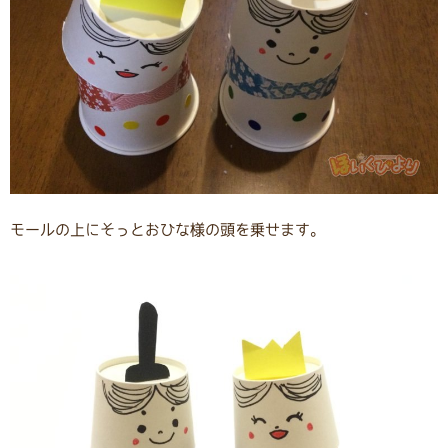
モールの上にそっとおひな様の頭を乗せます。