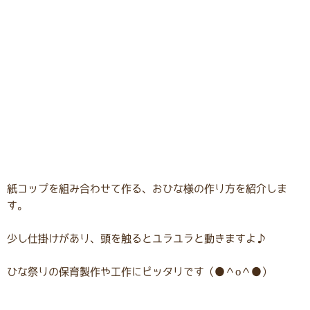
紙コップを組み合わせて作る、おひな様の作り方を紹介しま
す。
少し仕掛けがあり、頭を触るとユラユラと動きますよ♪
ひな祭りの保育製作や工作にピッタリです（●＾o＾●）