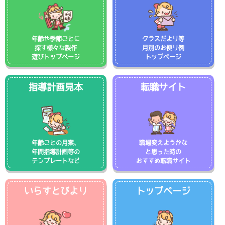
年齢や季節ごとに
クラスだより等
探す様々な製作
月別のお便り例
遊びトップページ
トップページ
指導計画見本
転職サイト
年齢ごとの月案、
職場変えようかな
年間指導計画等の
と思った時の
テンプレートなど
おすすめ転職サイト
いらすとびより
トップページ