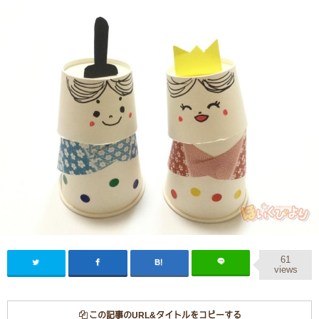
61
views
この記事のURL&タイトルをコピーする