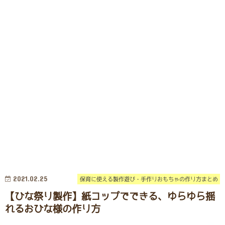
2021.02.25
保育に使える製作遊び・手作りおもちゃの作り方まとめ
【ひな祭り製作】紙コップでできる、ゆらゆら揺
れるおひな様の作り方