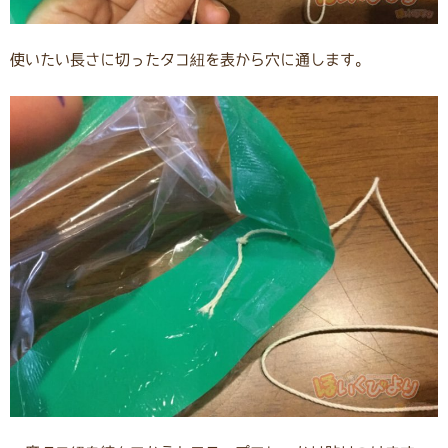
使いたい長さに切ったタコ紐を表から穴に通します。