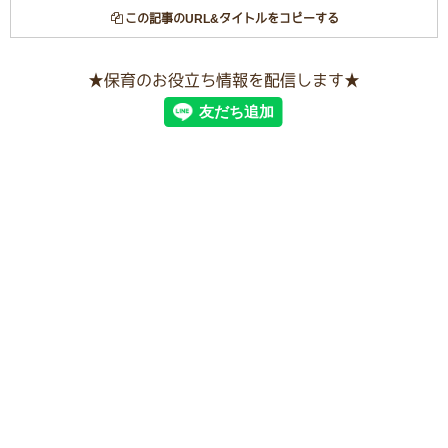
この記事のURL&タイトルをコピーする
★保育のお役立ち情報を配信します★