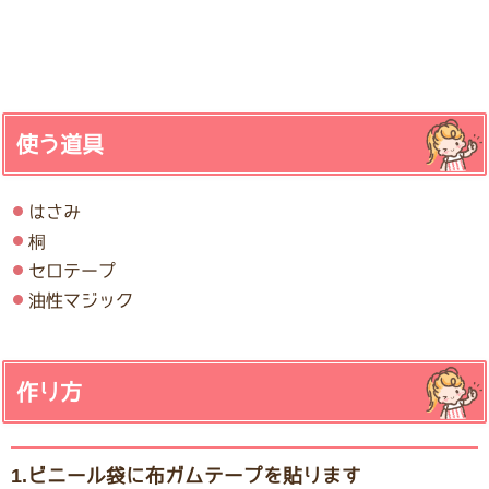
使う道具
はさみ
桐
セロテープ
油性マジック
作り方
1.ビニール袋に布ガムテープを貼ります