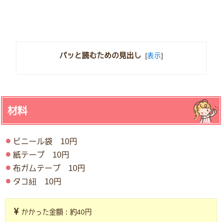
パッと読むための見出し
[
表示
]
材料
ビニール袋 10円
紙テープ 10円
布ガムテープ 10円
タコ紐 10円
かかった金額：約40円