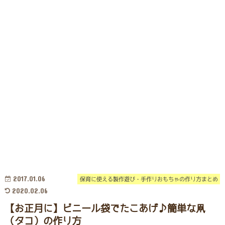
2017.01.06
保育に使える製作遊び・手作りおもちゃの作り方まとめ
2020.02.06
【お正月に】ビニール袋でたこあげ♪簡単な凧
（タコ）の作り方