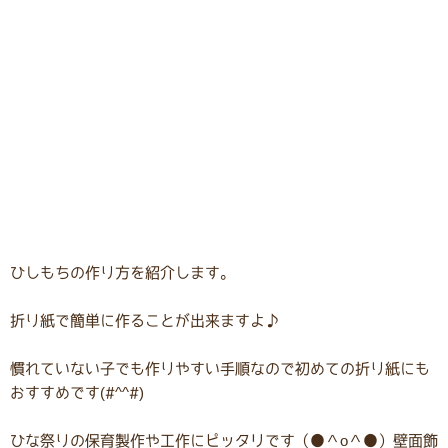
ひしもちの作り方を紹介します。
折り紙で簡単に作ることが出来ますよ♪
慣れていない子でも作りやすい手順なので初めての折り紙にも
おすすめです(#^^#)
ひな祭りの保育製作や工作にピッタリです（●＾o＾●）壁面飾