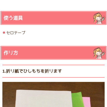
使う道具
セロテープ
作り方
1.折り紙でひしもちを折ります