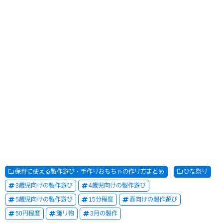
保育に使える製作遊び・手作りおもちゃの作り方まとめ
ひな祭り
3歳児向けの製作遊び
4歳児向けの製作遊び
5歳児向けの製作遊び
15分程度
春向けの製作遊び
50円程度
飾り物
3月の製作