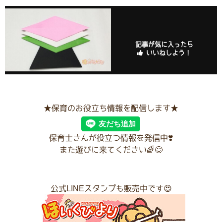
記事が気に入ったら
いいねしよう！
★保育のお役立ち情報を配信します★
保育士さんが役立つ情報を発信中❣️
また遊びに来てください🌈😊
公式LINEスタンプも販売中です😍