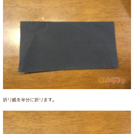
折り紙を半分に折ります。