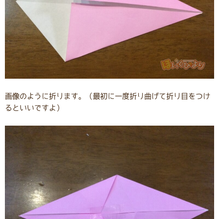
画像のように折ります。（最初に一度折り曲げて折り目をつけ
るといいですよ）