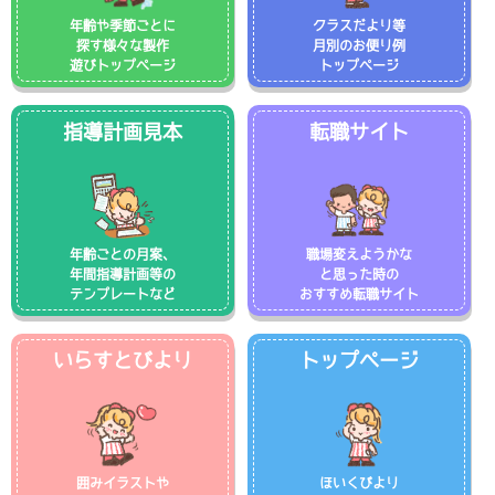
年齢や季節ごとに
クラスだより等
探す様々な製作
月別のお便り例
遊びトップページ
トップページ
指導計画見本
転職サイト
年齢ごとの月案、
職場変えようかな
年間指導計画等の
と思った時の
テンプレートなど
おすすめ転職サイト
いらすとびより
トップページ
囲みイラストや
ほいくびより