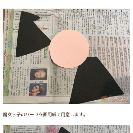
魔女っ子のパーツを画用紙で用意します。