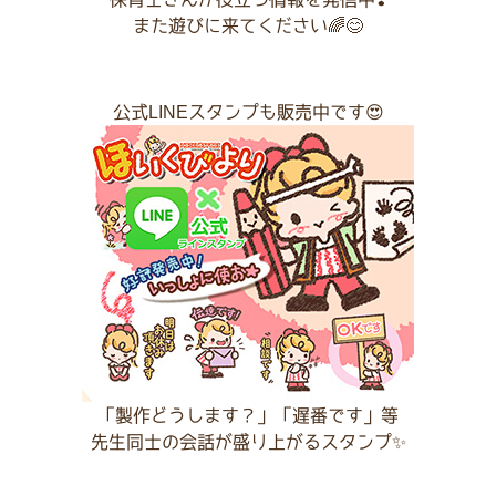
また遊びに来てください🌈😊
公式LINEスタンプも販売中です😍
「製作どうします？」「遅番です」等
先生同士の会話が盛り上がるスタンプ✨