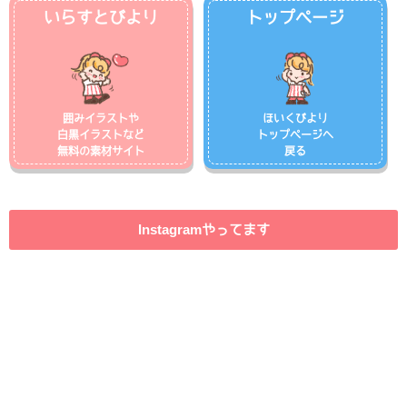
いらすとびより
トップページ
囲みイラストや
ほいくびより
白黒イラストなど
トップページへ
無料の素材サイト
戻る
Instagramやってます