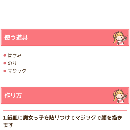
使う道具
はさみ
のり
マジック
作り方
1.紙皿に魔女っ子を貼りつけてマジックで顔を描き
ます