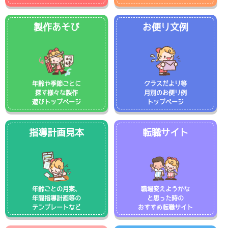
製作あそび
お便り文例
年齢や季節ごとに
クラスだより等
探す様々な製作
月別のお便り例
遊びトップページ
トップページ
指導計画見本
転職サイト
年齢ごとの月案、
職場変えようかな
年間指導計画等の
と思った時の
テンプレートなど
おすすめ転職サイト