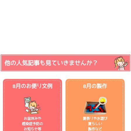
他の人気記事も見ていきませんか？
8月のお便り文例
8月の製作
お盆休みや
夏祭りや水遊び
感染症予防の
夏らしい
お知らせ等
製作など