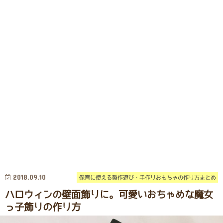
2018.09.10
保育に使える製作遊び・手作りおもちゃの作り方まとめ
ハロウィンの壁面飾りに。可愛いおちゃめな魔女
っ子飾りの作り方