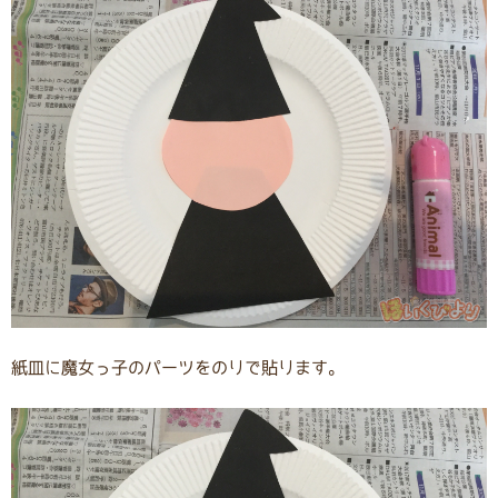
紙皿に魔女っ子のパーツをのりで貼ります。