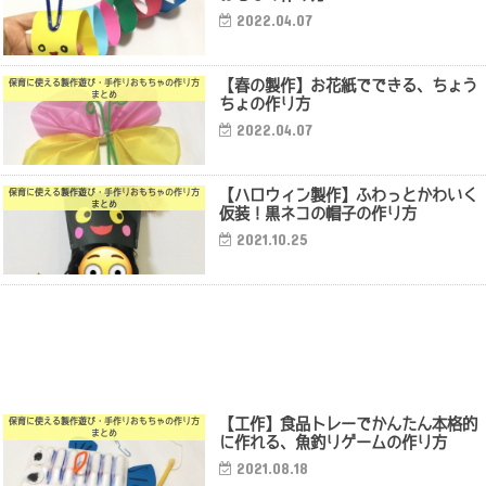
2022.04.07
【春の製作】お花紙でできる、ちょう
保育に使える製作遊び・手作りおもちゃの作り方
まとめ
ちょの作り方
2022.04.07
【ハロウィン製作】ふわっとかわいく
保育に使える製作遊び・手作りおもちゃの作り方
まとめ
仮装！黒ネコの帽子の作り方
2021.10.25
【工作】食品トレーでかんたん本格的
保育に使える製作遊び・手作りおもちゃの作り方
まとめ
に作れる、魚釣りゲームの作り方
2021.08.18