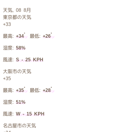
天気, 08 8月
東京都の天気
+
33
°
°
最高:
+
34
最低:
+
26
湿度:
58%
風速:
S - 25 KPH
大阪市の天気
+
35
°
°
最高:
+
35
最低:
+
28
湿度:
51%
風速:
W - 15 KPH
名古屋市の天気