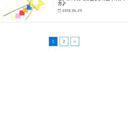
方♪
2018.06.29
1
2
>