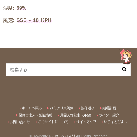
湿度:
69%
風速:
SSE - 18 KPH
ホームへ戻る
おたより文例集
製作遊び
指導計画
保育士求人・転職情報
月間人気記事TOP50
ライター紹介
お問い合わせ
このサイトについて
サイトマップ
いらすとびより
©Copyright2022
ほいくびより
.All Rights Reserved.