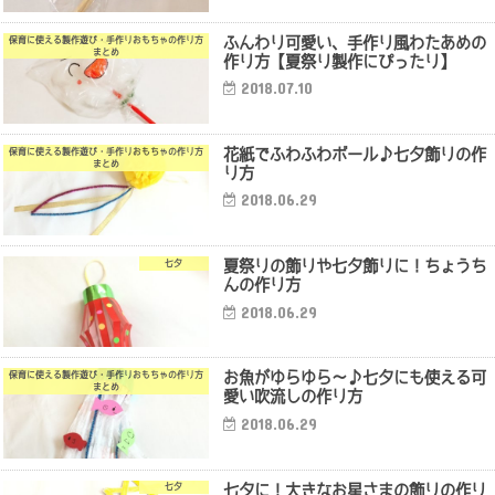
ふんわり可愛い、手作り風わたあめの
保育に使える製作遊び・手作りおもちゃの作り方
まとめ
作り方【夏祭り製作にぴったり】
2018.07.10
花紙でふわふわボール♪七夕飾りの作
保育に使える製作遊び・手作りおもちゃの作り方
まとめ
り方
2018.06.29
夏祭りの飾りや七夕飾りに！ちょうち
七夕
んの作り方
2018.06.29
お魚がゆらゆら～♪七夕にも使える可
保育に使える製作遊び・手作りおもちゃの作り方
まとめ
愛い吹流しの作り方
2018.06.29
七夕に！大きなお星さまの飾りの作り
七夕