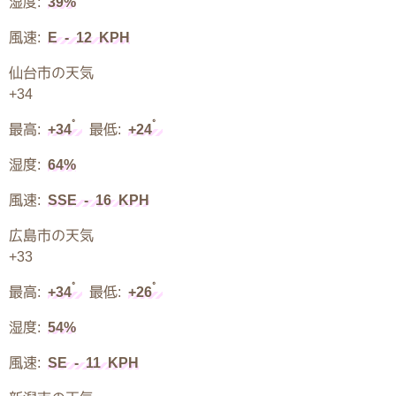
湿度:
39%
風速:
E - 12 KPH
仙台市の天気
+
34
°
°
最高:
+
34
最低:
+
24
湿度:
64%
風速:
SSE - 16 KPH
広島市の天気
+
33
°
°
最高:
+
34
最低:
+
26
湿度:
54%
風速:
SE - 11 KPH