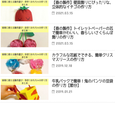
【春の製作】壁面飾りにぴったりな、
保育に使える製作遊び・手作りおもちゃの作り方
まとめ
立体的なイチゴの作り方
2021.03.15
【春の製作】トイレットペーパーの芯
保育に使える製作遊び・手作りおもちゃの作り方
まとめ
で簡単かわいい、春らしいさくらんぼ
飾りの作り方
2021.03.15
カラフルな花紙でできる、簡単クリス
保育に使える製作遊び・手作りおもちゃの作り方
まとめ
マスリースの作り方
2019.12.18
牛乳パックで簡単！鬼のパンツの豆袋
保育に使える製作遊び・手作りおもちゃの作り方
まとめ
の作り方【節分】
2019.01.21