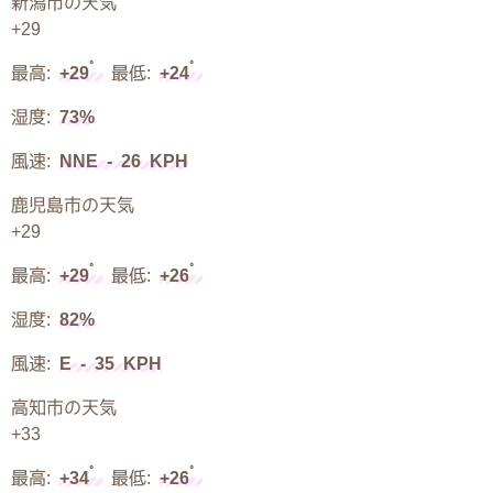
新潟市の天気
+
29
°
°
最高:
+
29
最低:
+
24
湿度:
73%
風速:
NNE - 26 KPH
鹿児島市の天気
+
29
°
°
最高:
+
29
最低:
+
26
湿度:
82%
風速:
E - 35 KPH
高知市の天気
+
33
°
°
最高:
+
34
最低:
+
26