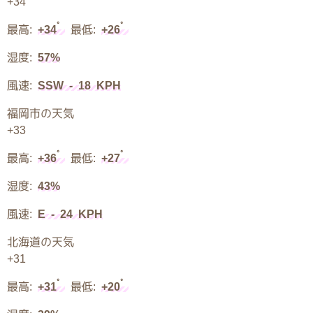
+
34
°
°
最高:
+
34
最低:
+
26
湿度:
57%
風速:
SSW - 18 KPH
福岡市の天気
+
33
°
°
最高:
+
36
最低:
+
27
湿度:
43%
風速:
E - 24 KPH
北海道の天気
+
31
°
°
最高:
+
31
最低:
+
20