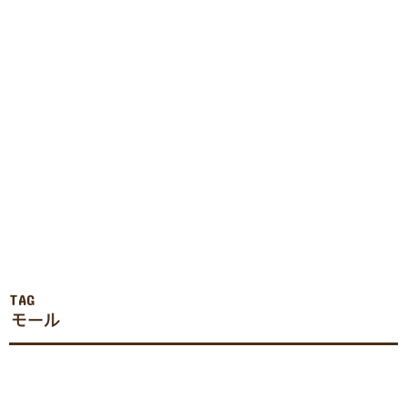
TAG
モール