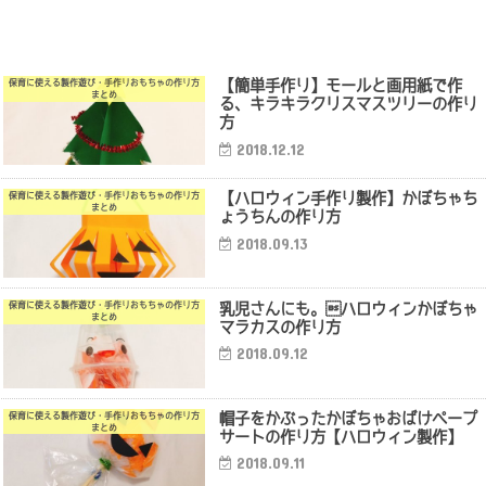
【簡単手作り】モールと画用紙で作
保育に使える製作遊び・手作りおもちゃの作り方
まとめ
る、キラキラクリスマスツリーの作り
方
2018.12.12
【ハロウィン手作り製作】かぼちゃち
保育に使える製作遊び・手作りおもちゃの作り方
まとめ
ょうちんの作り方
2018.09.13
乳児さんにも。ハロウィンかぼちゃ
保育に使える製作遊び・手作りおもちゃの作り方
まとめ
マラカスの作り方
2018.09.12
帽子をかぶったかぼちゃおばけペープ
保育に使える製作遊び・手作りおもちゃの作り方
まとめ
サートの作り方【ハロウィン製作】
2018.09.11