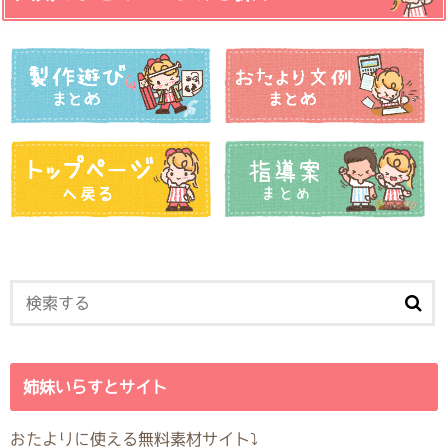
姉妹いらすとサイト
おたよりに使える無料素材サイト⤵︎