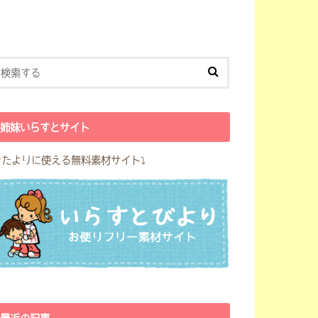
姉妹いらすとサイト
おたよりに使える無料素材サイト⤵︎