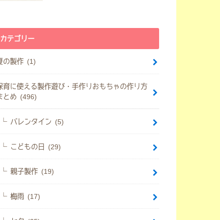
カテゴリー
夏の製作 (1)
保育に使える製作遊び・手作りおもちゃの作り方
まとめ (496)
バレンタイン (5)
こどもの日 (29)
親子製作 (19)
梅雨 (17)