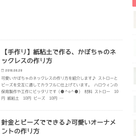
【手作り】紙粘土で作る、かぼちゃのネ
ックレスの作り方
2018.08.28
可愛いかぼちゃのネックレスの作り方を紹介します♪ ストローと
ビーズを交互に通してカラフルに仕上げています。 ハロウィンの
保育製作や工作にピッタリです（●＾o＾●） 材料 ストロー 10
円 紙粘土 10円 ビーズ 10円 …
針金とビーズでできる♪可愛いオーナメ
ントの作り方