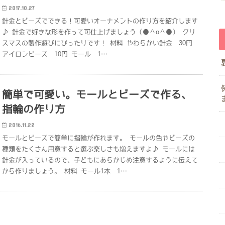
2017.10.27
針金とビーズでできる！可愛いオーナメントの作り方を紹介します
♪ 針金で好きな形を作って可仕上げましょう（●＾o＾●） クリ
スマスの製作遊びにぴったりです！ 材料 やわらかい針金 30円
アイロンビーズ 10円 モール 1…
簡単で可愛い。モールとビーズで作る、
指輪の作り方
2016.11.22
モールとビーズで簡単に指輪が作れます。 モールの色やビーズの
種類をたくさん用意すると選ぶ楽しさも増えますよ♪ モールには
針金が入っているので、子どもにあらかじめ注意するように伝えて
から作りましょう。 材料 モール1本 1…