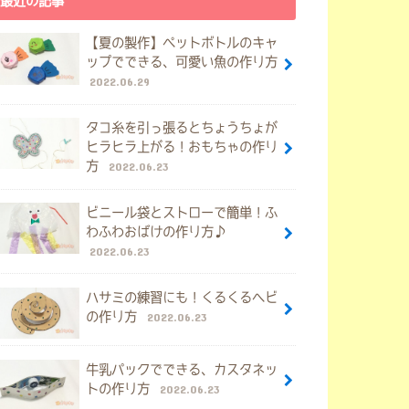
最近の記事
【夏の製作】ペットボトルのキャ
ップでできる、可愛い魚の作り方
2022.06.29
タコ糸を引っ張るとちょうちょが
ヒラヒラ上がる！おもちゃの作り
方
2022.06.23
ビニール袋とストローで簡単！ふ
わふわおばけの作り方♪
2022.06.23
ハサミの練習にも！くるくるヘビ
の作り方
2022.06.23
牛乳パックでできる、カスタネッ
トの作り方
2022.06.23