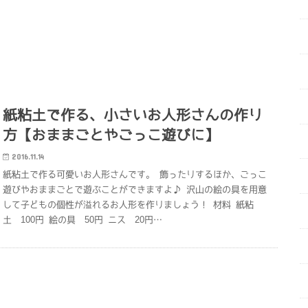
紙粘土で作る、小さいお人形さんの作り
方【おままごとやごっこ遊びに】
2016.11.14
紙粘土で作る可愛いお人形さんです。 飾ったりするほか、ごっこ
遊びやおままごとで遊ぶことができますよ♪ 沢山の絵の具を用意
して子どもの個性が溢れるお人形を作りましょう！ 材料 紙粘
土 100円 絵の具 50円 ニス 20円…