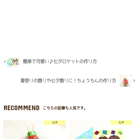
簡単で可愛い♪七夕ロケットの作り方
夏祭りの飾りや七夕飾りに！ちょうちんの作り方
RECOMMEND
こちらの記事も人気です。
七夕
七夕