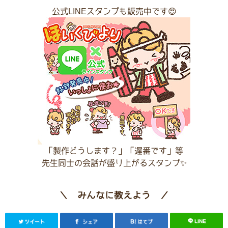
公式LINEスタンプも販売中です😍
「製作どうします？」「遅番です」等
先生同士の会話が盛り上がるスタンプ✨
＼ みんなに教えよう ／
LINE
ツイート
シェア
はてブ