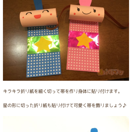
キラキラ折り紙を細く切って帯を作り身体に貼り付けます。
星の形に切った折り紙も貼り付けて可愛く帯を飾りましょう♪