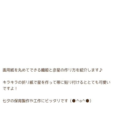
画用紙を丸めてできる織姫と彦星の作り方を紹介します♪
キラキラの折り紙で星を作って帯に貼り付けるととても可愛い
ですよ！
七夕の保育製作や工作にピッタリです（●＾o＾●）