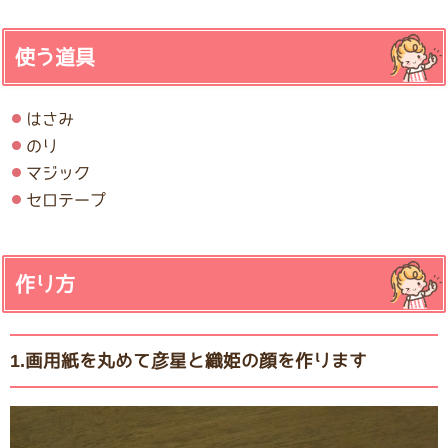
使う道具
はさみ
のり
マジック
セロテープ
作り方
1.画用紙を丸めて彦星と織姫の顔を作ります