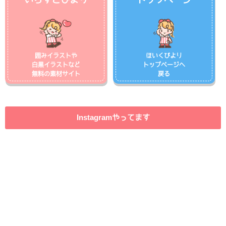
囲みイラストや
ほいくびより
白黒イラストなど
トップページへ
無料の素材サイト
戻る
Instagramやってます