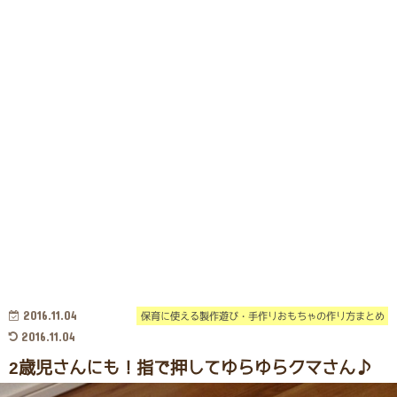
2016.11.04
保育に使える製作遊び・手作りおもちゃの作り方まとめ
2016.11.04
2歳児さんにも！指で押してゆらゆらクマさん♪