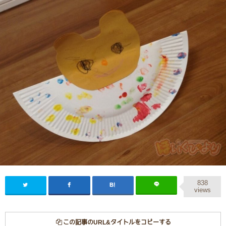
838
views
この記事のURL&タイトルをコピーする