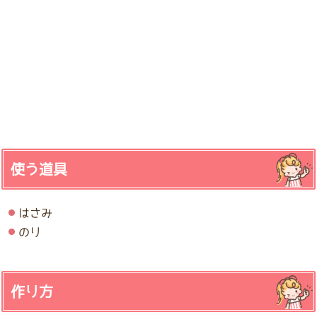
使う道具
はさみ
のり
作り方