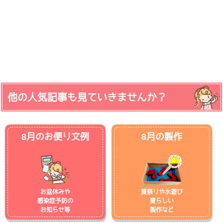
他の人気記事も見ていきませんか？
8月のお便り文例
8月の製作
お盆休みや
夏祭りや水遊び
感染症予防の
夏らしい
お知らせ等
製作など