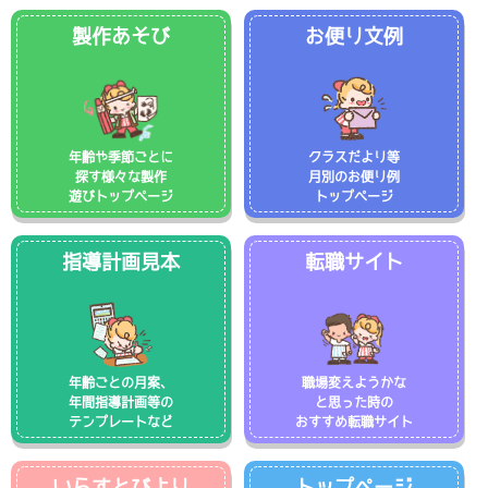
製作あそび
お便り文例
年齢や季節ごとに
クラスだより等
探す様々な製作
月別のお便り例
遊びトップページ
トップページ
指導計画見本
転職サイト
年齢ごとの月案、
職場変えようかな
年間指導計画等の
と思った時の
テンプレートなど
おすすめ転職サイト
いらすとびより
トップページ