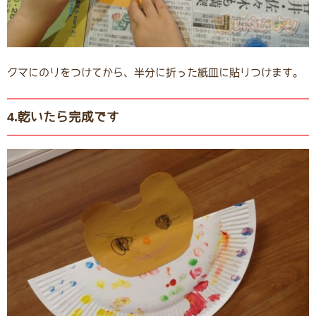
クマにのりをつけてから、半分に折った紙皿に貼りつけます。
4.乾いたら完成です