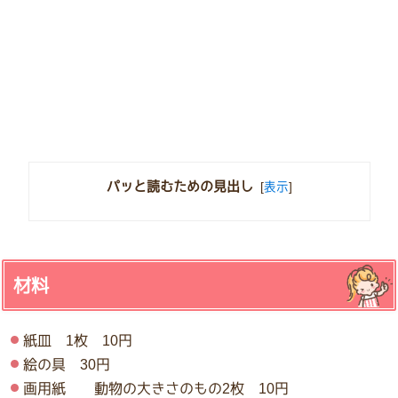
パッと読むための見出し
[
表示
]
材料
紙皿 1枚 10円
絵の具 30円
画用紙 動物の大きさのもの2枚 10円