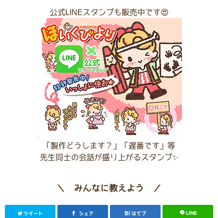
公式LINEスタンプも販売中です😍
「製作どうします？」「遅番です」等
先生同士の会話が盛り上がるスタンプ✨
＼ みんなに教えよう ／
LINE
ツイート
シェア
はてブ