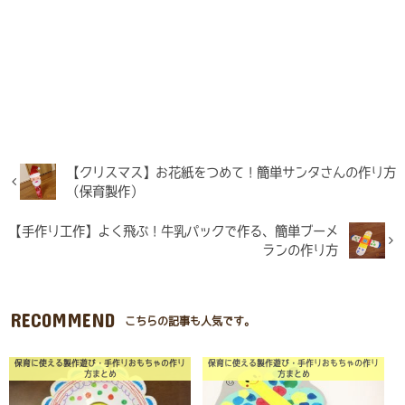
【クリスマス】お花紙をつめて！簡単サンタさんの作り方
（保育製作）
【手作り工作】よく飛ぶ！牛乳パックで作る、簡単ブーメ
ランの作り方
RECOMMEND
こちらの記事も人気です。
保育に使える製作遊び・手作りおもちゃの作り
保育に使える製作遊び・手作りおもちゃの作り
方まとめ
方まとめ