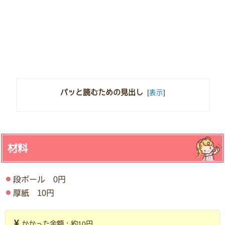
パッと読むための見出し
[
表示
]
材料
段ボール 0円
厚紙 10円
かかった金額：約10円