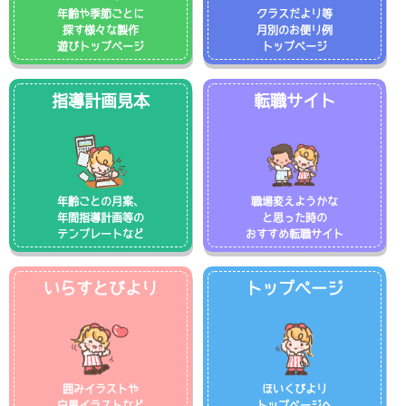
年齢や季節ごとに
クラスだより等
探す様々な製作
月別のお便り例
遊びトップページ
トップページ
指導計画見本
転職サイト
年齢ごとの月案、
職場変えようかな
年間指導計画等の
と思った時の
テンプレートなど
おすすめ転職サイト
いらすとびより
トップページ
囲みイラストや
ほいくびより
白黒イラストなど
トップページへ