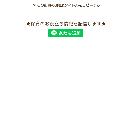
この記事のURL&タイトルをコピーする
★保育のお役立ち情報を配信します★