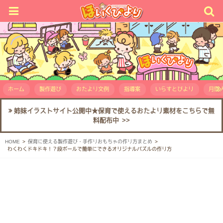
ホーム
製作遊び
おたより文例
指導案
いらすとびより
月間人
姉妹イラストサイト公開中★保育で使えるおたより素材をこちらで無
料配布中 >>
HOME
保育に使える製作遊び・手作りおもちゃの作り方まとめ
わくわくドキドキ！？段ボールで簡単にできるオリジナルパズルの作り方