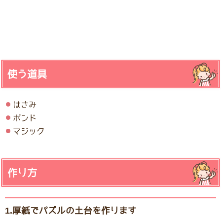
使う道具
はさみ
ボンド
マジック
作り方
1.厚紙でパズルの土台を作ります