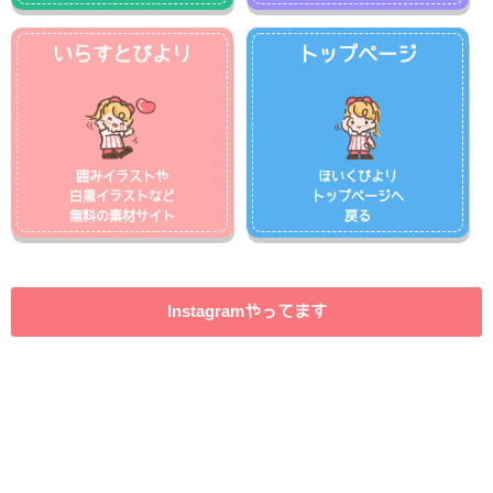
いらすとびより
トップページ
囲みイラストや
ほいくびより
白黒イラストなど
トップページへ
無料の素材サイト
戻る
Instagramやってます