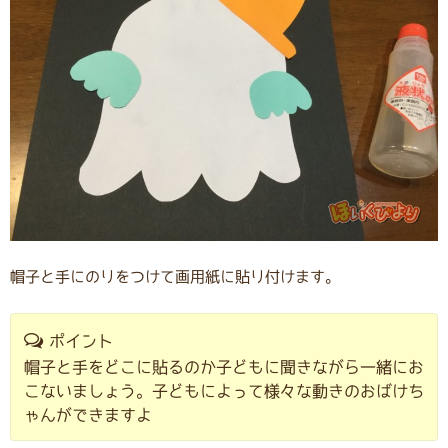
帽子と手にのりをつけて画用紙に貼り付けます。
ポイント
帽子と手をどこに貼るのか子どもに聞きながら一緒にお
こないましょう。子どもによって様々な動きのおばけち
ゃんができますよ