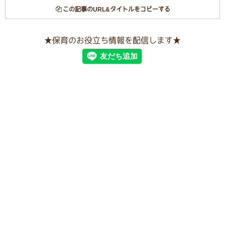
この記事のURL&タイトルをコピーする
★保育のお役立ち情報を配信します★