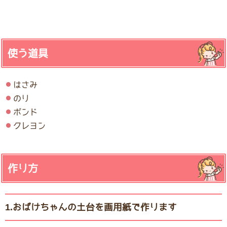
使う道具
はさみ
のり
ボンド
クレヨン
作り方
1.おばけちゃんの土台を画用紙で作ります