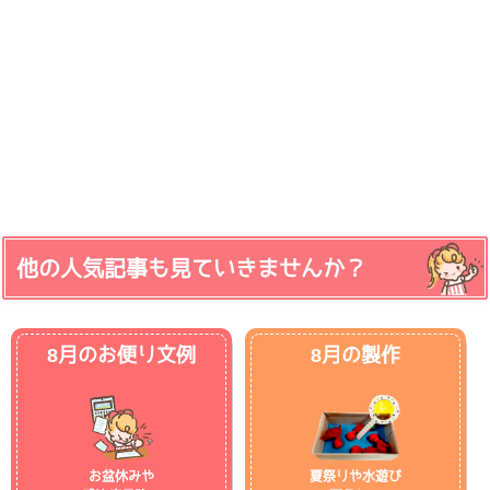
他の人気記事も見ていきませんか？
8月のお便り文例
8月の製作
お盆休みや
夏祭りや水遊び