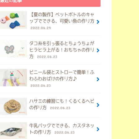
最近の記事
【夏の製作】ペットボトルのキャ
ップでできる、可愛い魚の作り方
2022.06.29
タコ糸を引っ張るとちょうちょが
ヒラヒラ上がる！おもちゃの作り
方
2022.06.23
ビニール袋とストローで簡単！ふ
わふわおばけの作り方♪
2022.06.23
ハサミの練習にも！くるくるヘビ
の作り方
2022.06.23
牛乳パックでできる、カスタネッ
トの作り方
2022.06.23