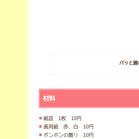
パッと読
材料
紙皿 1枚 10円
画用紙 赤、白 10円
ポンポンの飾り 10円