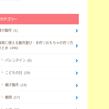
カテゴリー
夏の製作 (1)
保育に使える製作遊び・手作りおもちゃの作り方
まとめ (496)
バレンタイン (5)
こどもの日 (29)
親子製作 (19)
梅雨 (17)