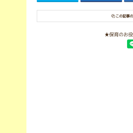
この記事の
★保育のお役