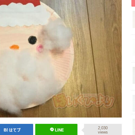
2,030
はてブ
LINE
views