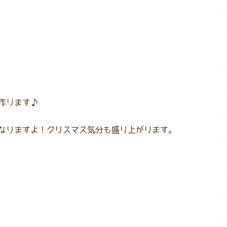
作ります♪
なりますよ！クリスマス気分も盛り上がります。