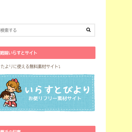
姉妹いらすとサイト
おたよりに使える無料素材サイト⤵︎