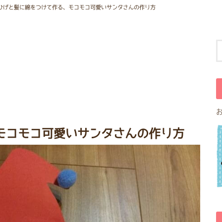
ひげと髪に綿をつけて作る、モコモコ可愛いサンタさんの作り方
モコモコ可愛いサンタさんの作り方