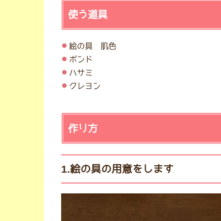
使う道具
絵の具 肌色
ボンド
ハサミ
クレヨン
作り方
1.絵の具の用意をします