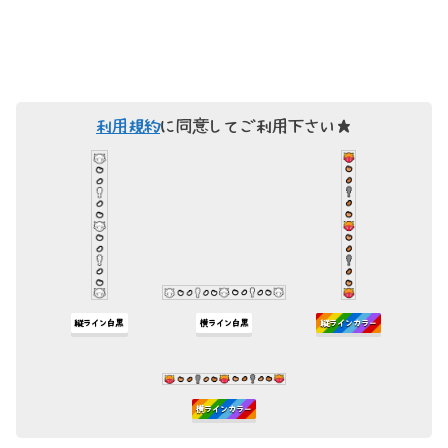
利用規約
に同意してご利用下さい★
縦ライン白黒
横ライン白黒
縦ラインカラー
横ラインカラー