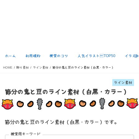
ホーム
利用規約
検索のコツ
人気イラストTOP50
イラス
HOME
飾り素材
ライン素材
節分の鬼と豆のライン素材（白黒・カラー）
ライン素材
節分の鬼と豆のライン素材（白黒・カラー）
節分の鬼と豆のライン素材（白黒・カラー）です。