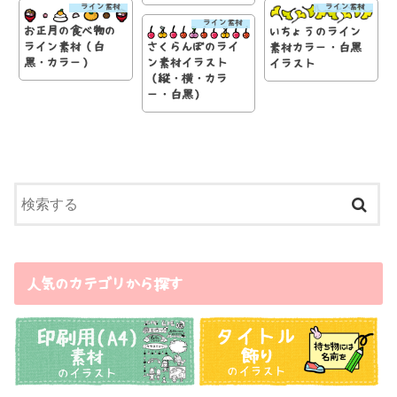
ライン素材
ライン素材
ライン素材
お正月の食べ物の
いちょうのライン
ライン素材（白
さくらんぼのライ
素材カラー・白黒
黒・カラー）
ン素材イラスト
イラスト
（縦・横・カラ
ー・白黒）
人気のカテゴリから探す