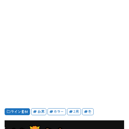
ライン素材
白黒
カラー
2月
冬