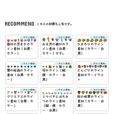
RECOMMEND
こちらの記事も人気です。
ライン素材
ライン素材
ライン素材
節分の豆まきのラ
お正月の遊びのラ
ひまわりのライン
イン素材（白黒・
イン素材（白黒・
素材（カラー・白
カラー）
カラー）です。
黒）
ライン素材
ライン素材
ライン素材
雪の結晶のライン
苺のライン（縦・
どんぐりのライン
素材（白黒・カラ
横・カラー・白
素材カラーイラス
ー）
黒）
ト
ライン素材
ライン素材
ライン素材
クリスマスのライ
ミツバチとはちみ
秋の味覚のライン
ン素材（白黒・カ
つのライン素材
素材（カラー・白
ラー）
（縦・横・カラ
黒）
ー・白黒）