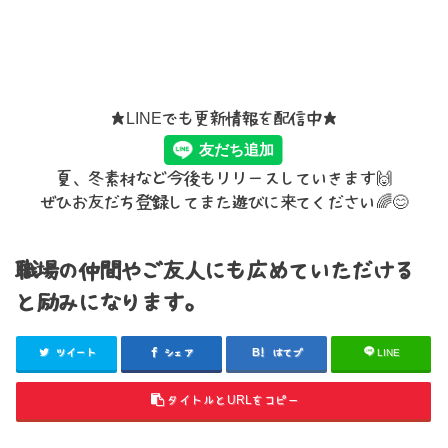
★LINEでも更新情報を配信中★
夏、冬素材など今後もリリースしていきます🙌
ぜひお友だち登録してまた遊びに来てください🌈😊
職場の仲間やご友人にも広めていただける
と励みになります。
ツイート
シェア
はてブ
LINE
タイトルとURLをコピー