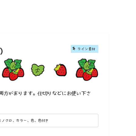
ライン素材
）
両方があります。仕切りなどにお使い下さ
モノクロ、カラー、色、色付き