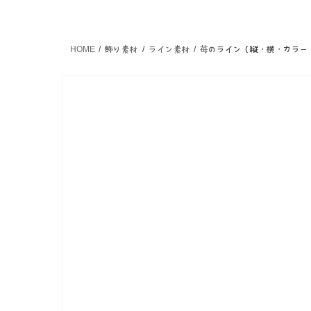
HOME
飾り素材
ライン素材
苺のライン（縦・横・カラー