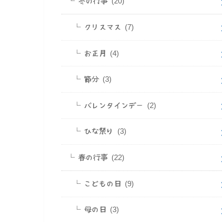
冬の行事
(20)
クリスマス
(7)
お正月
(4)
節分
(3)
バレンタインデー
(2)
ひな祭り
(3)
春の行事
(22)
こどもの日
(9)
母の日
(3)