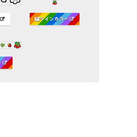
縦ラインカラー
ー