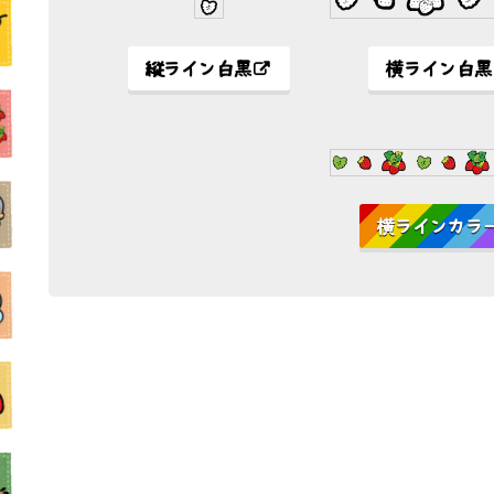
縦ライン白黒
横ライン白黒
横ラインカラ