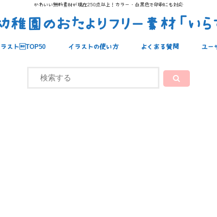
かわいい無料素材が現在250点以上！カラー・白黒色で印刷にも対応
稚園のおたよりフリー素材「いら
ラストTOP50
イラストの使い方
よくある質問
ユー