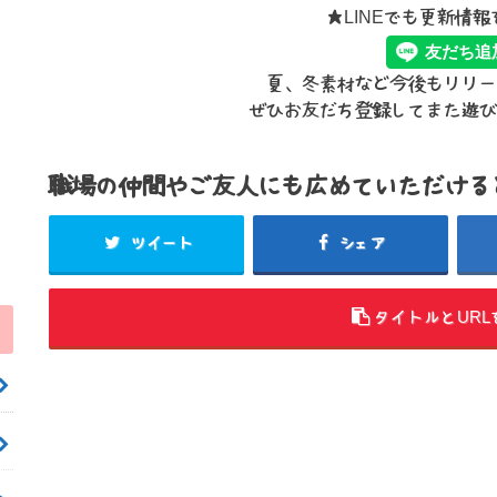
★LINEでも更新情
夏、冬素材など今後もリリー
ぜひお友だち登録してまた遊びに
職場の仲間やご友人にも広めていただける
ツイート
シェア
タイトルとURL