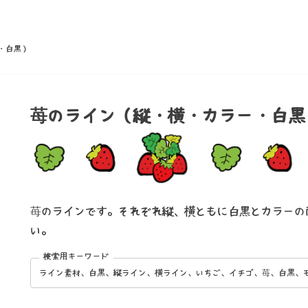
・白黒）
苺のライン（縦・横・カラー・白黒
苺のラインです。それぞれ縦、横ともに白黒とカラーの
い。
ライン素材、白黒、縦ライン、横ライン、いちご、イチゴ、苺、白黒、