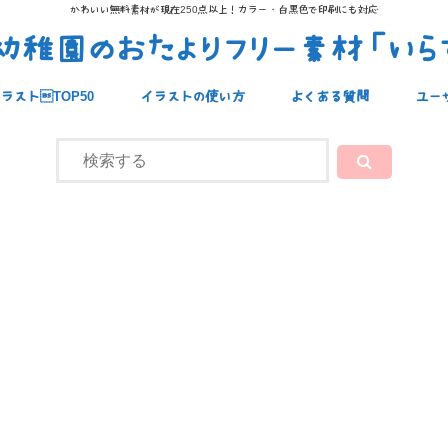
かわいい無料素材が現在250点以上！カラー・白黒色で印刷にも対応
稚園のおたよりフリー素材「いら
ラストTOP50
イラストの使い方
よくある質問
ユー