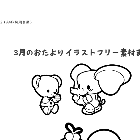
2（A4印刷用白黒）
3月のおたよりイラストフリー素材ま