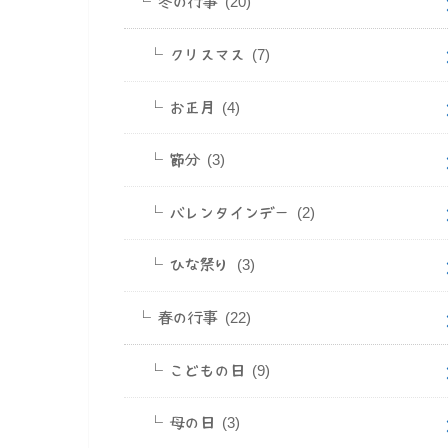
冬の行事
(20)
クリスマス
(7)
お正月
(4)
節分
(3)
バレンタインデー
(2)
ひな祭り
(3)
春の行事
(22)
こどもの日
(9)
母の日
(3)