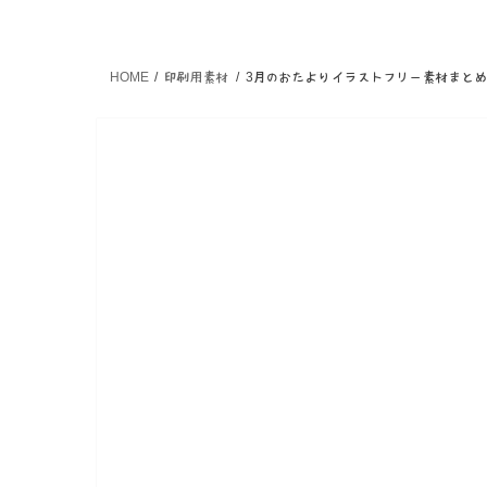
HOME
印刷用素材
3月のおたよりイラストフリー素材まとめ