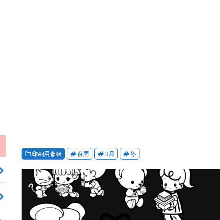
印刷用素材
白黒
3月
冬