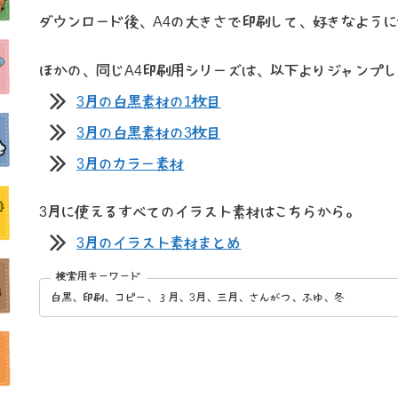
ダウンロード後、A4の大きさで印刷して、好きなよう
ほかの、同じA4印刷用シリーズは、以下よりジャンプ
3月の白黒素材の1枚目
3月の白黒素材の3枚目
3月のカラー素材
3月に使えるすべてのイラスト素材はこちらから。
3月のイラスト素材まとめ
白黒、印刷、コピー、３月、3月、三月、さんがつ、ふゆ、冬