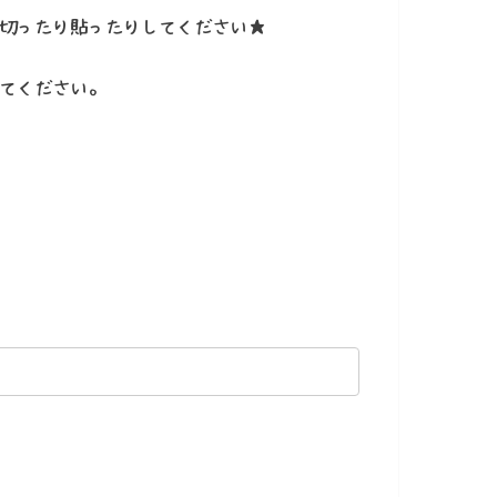
に切ったり貼ったりしてください★
してください。